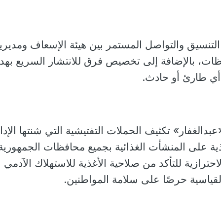
التنسيق والتواصل المستمر بين هيئة الإسعاف ومديري
ظات، بالإضافة إلى تخصيص فرق للانتشار السريع به
أي طارئ أو حادث.
دالغفار» تكثيف الحملات التفتيشية التي شنتها الإدا
غذية على المنشأت الغذائية بجميع محافظات الجمهورية
احترازية للتأكد من صلاحية الأغذية للاستهلاك الآدمي
قياسية حرصًا على سلامة المواطنين.