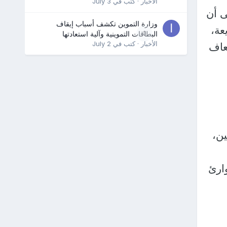
الأخبار
· كتب في
July 3
ى أن
وزارة التموين تكشف أسباب إيقاف
يعة،
0
البطاقات التموينية وآلية استعادتها
الأخبار
· كتب في
July 2
ضافة إلى 11 لانش إسعاف
ين،
ارئ