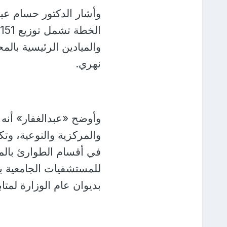
وأشار الدكتور حسام عب
نهري.
وأوضح «عبدالغفار» أنه 
والمركزية والنوعية، وتك
في أقسام الطوارئ بالم
للمستشفيات الجامعية بك
بديوان عام الوزارة لمتا