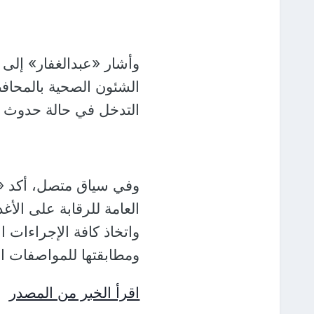
وأشار «عبدالغفار» إلى 
الشئون الصحية بالمحاف
التدخل في حالة حدوث 
وفي سياق متصل، أكد «عب
العامة للرقابة على الأ
واتخاذ كافة الإجراءات ال
ومطابقتها للمواصفات ال
اقرأ الخبر من المصدر