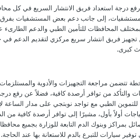
رفع درجة استعداد فريق الانتشار السريع في كل محا
المستشفيات، إلى جانب دعم بعض المستشفيات بفرق
بمختلف المحافظات للتأمين الطبي والدعم الطارىء ع
تجهيز فريق انتشار سريع مركزي لتقديم الدعم في ح
ث كبرى.
خطة تتضمن مراجعة التجهيزات والأدوية والمستلزمات
ت والتأكد من توافر أرصدة كافية، فضلاً عن رفع درجة
مة للتموين الطبي مع تواجد نوبتجي على مدار الساعة لإ
اجات أولاً بأول، مشيرًا إلى توافر أرصدة كافية من ال
ئل بمراكز وبنوك الدم التابعة للوزارة بجميع محافظ
توفير سيارات للتبرع بالدم للاستعانة بها عند الحاجة.