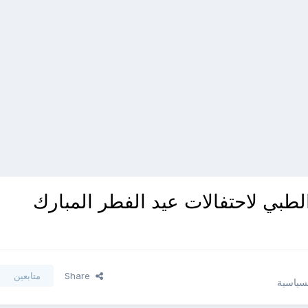
طبي لاحتفالات عيد الفطر المبارك
Share
متابعين
لسياسية