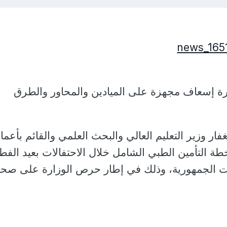
 توزيع 2151 سيارة إسعاف مجهزة على الميادين والمحاور والطرق
غفار وزير التعليم العالي والبحث العلمي والقائم بأعما
ة التأمين الطبي الشامل خلال الاحتفالات بعيد الفط
ت الجمهورية، وذلك في إطار حرص الوزارة على صحة