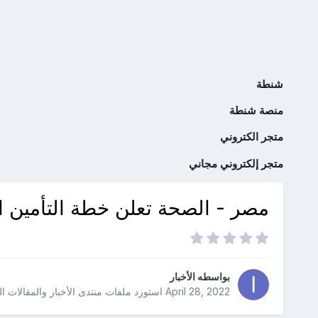
شنطة
منصة شنطة
متجر الكتروني
متجر إلكتروني مجاني
مصر - الصحة تعلن خطة التأمين ال
بواسطه
الأخبار
April 28, 2022
استورد ملفات
منتدى الأخبار والمقالات ا