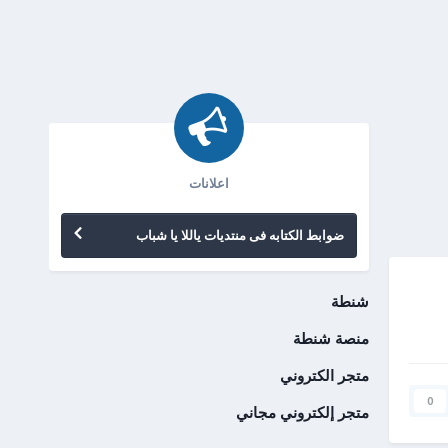
اعلانات
ضوابط الكتابه فى منتديات ياللا يا شباب
شنطة
منصة شنطة
متجر الكتروني
0
متجر إلكتروني مجاني