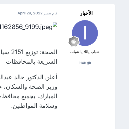
الأخبار
قام بنشر
April 28, 2022
الصحة:
شباب ياللا يا شباب
السريعة بالمحافظات
114k
أعلن الدكتور خالد عبدال
وزير الصحة والسكان، خط
المبارك، بجميع محافظا
وسلامة المواطنين.