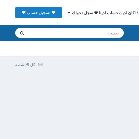
♥ تسجيل حساب ♥
ذا كان لديك حساب لدينا ♥ سجل دخولك
كل الانشطة