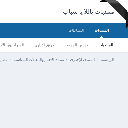
منتديات ياللا يا شباب
المنتديات
النشاطات
المنتديات
قوانين الموقع
الفريق الإداري
المتواجدون الآن
الرئيسية
المنتدى الإخبارى
منتدى الأخبار والمقالات السياسية
مصر -