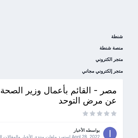
شنطة
منصة شنطة
متجر الكتروني
متجر إلكتروني مجاني
مصر - القائم بأعمال وزير الصحة
عن مرض التوحد
بواسطه
الأخبار
April 28, 2022
استورد ملفات
منتدى الأخبار والمقالات ا