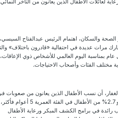
ة لعائلات الأطفال الذين يعانون من التأخر النمائي 
ر الصحة والسكان، اهتمام الرئيس عبدالفتاح السيسي،
ك مرات عديدة في احتفالية «قادرون باختلاف» والت
عام بمناسبة اليوم العالمي للأشخاص ذوي الإعاقات،
اية مختلف الفئات وأصحاب الاحتياجات.
الغفار، أن نسب الأطفال الذين يعانون من صعوبات ف
الفهم والتواصل تبلغ نحو 2.7% من الأطفال في الفئة العمرية 5 أعوام فأكثر،
ب رائدة في برامج الكشف المبكر ورعاية الأطفال