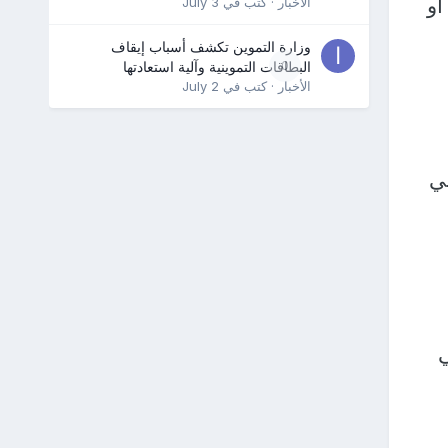
أو
الأخبار
· كتب في
July 3
وزارة التموين تكشف أسباب إيقاف
0
البطاقات التموينية وآلية استعادتها
الأخبار
· كتب في
July 2
ي
ي