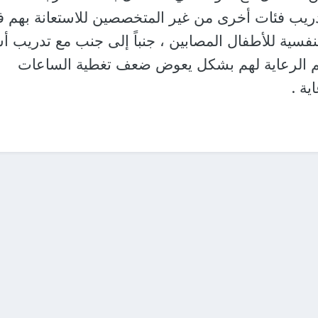
تدريب فئات أخرى من غير المتخصصين للاستعانة بهم 
لنفسية للأطفال المصابين ، جنباً إلى جنب مع تدريب أ
يم الرعاية لهم بشكل يعوض ضعف تغطية الساعات
ية .