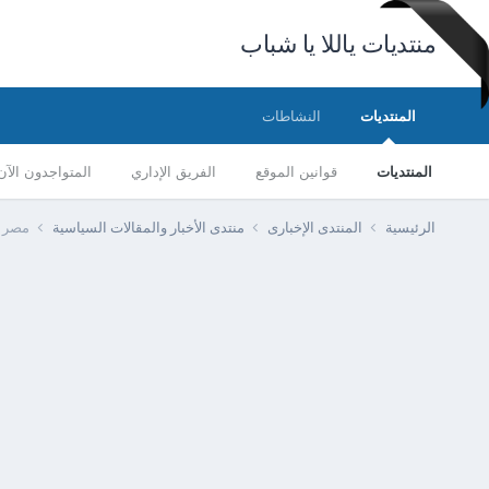
منتديات ياللا يا شباب
المنتديات
النشاطات
المنتديات
قوانين الموقع
الفريق الإداري
المتواجدون الآن
الرئيسية
المنتدى الإخبارى
منتدى الأخبار والمقالات السياسية
مصر -