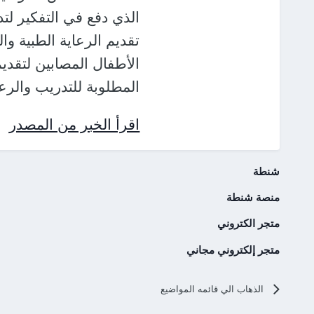
الذي دفع في التفكير ل
تقديم الرعاية الطبية وا
الأطفال المصابين لتقد
المطلوبة للتدريب والرعا
اقرأ الخبر من المصدر
شنطة
منصة شنطة
متجر الكتروني
متجر إلكتروني مجاني
الذهاب الي قائمه المواضيع