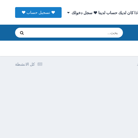
♥ تسجيل حساب ♥
ذا كان لديك حساب لدينا ♥ سجل دخولك
كل الانشطة