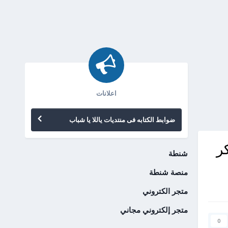
اعلانات
ضوابط الكتابه فى منتديات ياللا يا شباب
ر
شنطة
منصة شنطة
متجر الكتروني
متجر إلكتروني مجاني
0