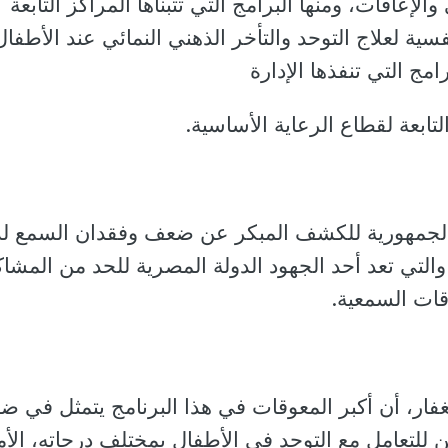
والإعاقات، ومنها البرامج التي تتبناها المراكز التابعة
فسية لعلاج التوحد والتأخر الذهني النمائي عند الأطفال
مج التي تنفذها الإدارة
لتابعة لقطاع الرعاية الأساسية.
 الجمهورية للكشف المبكر عن ضعف وفقدان السمع ل
والتي تعد أحد الجهود الدولة المصرية للحد من المشا
اقات السمعية.
لغفار، أن أكبر المعوقات في هذا البرنامج يتمثل في 
 للتعامل مع التوحد في الأطفال بمختلف درجاته، الأم