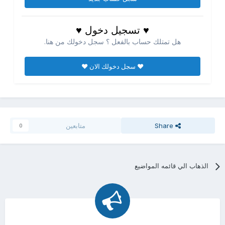
♥ تسجيل دخول ♥
هل تمتلك حساب بالفعل ؟ سجل دخولك من هنا.
♥ سجل دخولك الان ♥
Share
متابعين
0
الذهاب الي قائمه المواضيع