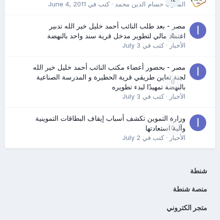
المدرب حسام الدين محمد
· كتب في
June 4, 2011
مصر - بعد طلب النائب أحمد خليل خير الله تدبير
0
اعتماد مالي لتطوير مدخل قرية سند واحد بالنهضة
الأخبار
· كتب في
July 3
مصر - بحضور أعضاء مكتب النائب أحمد خليل خير الله
لجنة تعاين طريقي قرية الحظيرة و المدرسة الصناعية
0
بالنهضة تمهيدًا لبدء تطويره
الأخبار
· كتب في
July 3
وزارة التموين تكشف أسباب إيقاف البطاقات التموينية
0
وآلية استعادتها
الأخبار
· كتب في
July 2
شنطة
منصة شنطة
متجر الكتروني