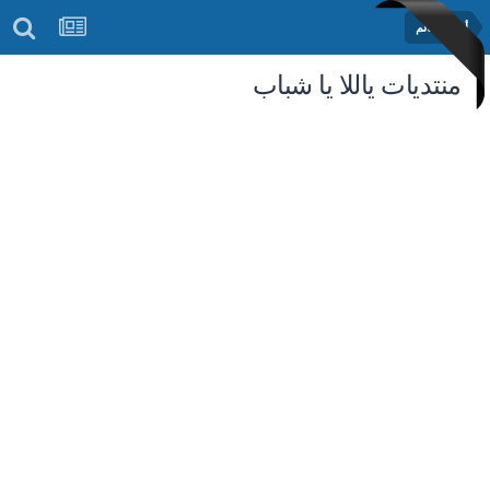
أخبار العالم
منتديات ياللا يا شباب