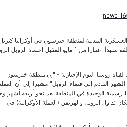
العسكرية المدنية لمنطقة خيرسون في أوكرانيا كيريل
ستريموسوف، إن المنطقة ستبدأ اعتبارا من 1 مايو المقبل اعتماد الروب
قناة روسيا اليوم الإخبارية - "إن منطقة خيرسون
الشهر القادم إلى فضاء الروبل" مشيرا إلى أن العملة
لرسمية الوحيدة في المنطقة بعد نحو أربعة أشهر وخ
ان تداول الروبل والهريفن (العملة الأوكرانية) في