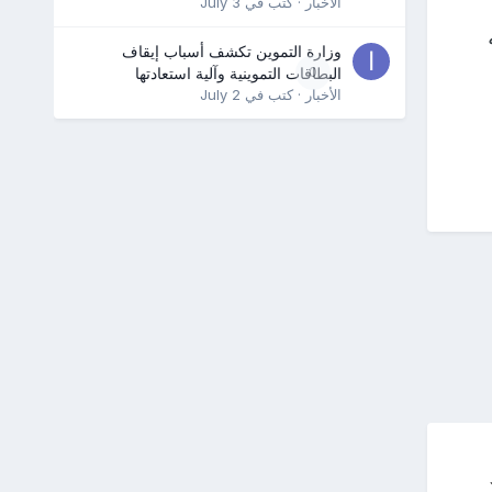
الأخبار
· كتب في
July 3
وزارة التموين تكشف أسباب إيقاف
0
البطاقات التموينية وآلية استعادتها
الأخبار
· كتب في
July 2