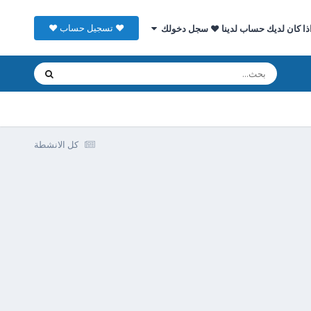
♥ تسجيل حساب ♥
ذا كان لديك حساب لدينا ♥ سجل دخولك
كل الانشطة