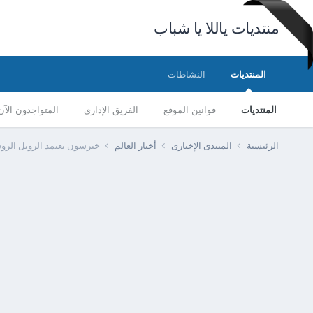
منتديات ياللا يا شباب
المنتديات
النشاطات
المنتديات
قوانين الموقع
الفريق الإداري
المتواجدون الآن
الرئيسية
المنتدى الإخبارى
أخبار العالم
خيرسون تعتمد الروبل الرو