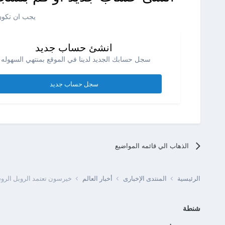
يجب ان تكون 
انشئ حساب جديد
سجل حسابك الجديد لدينا في الموقع بمنتهي السهوله .
سجل حساب جديد
الذهاب الي قائمه المواضيع
الرئيسية
المنتدى الإخبارى
أخبار العالم
خيرسون تعتمد الروبل الرو
شنطة