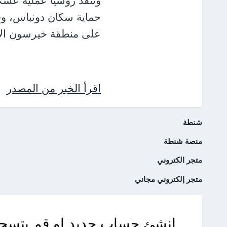
على منطقة خيرسون الأوك
اقرأ الخبر من المصدر
شنطة
منصة شنطة
متجر الكتروني
متجر إلكتروني مجاني
انشئ حساب جديد او قم بتسجي