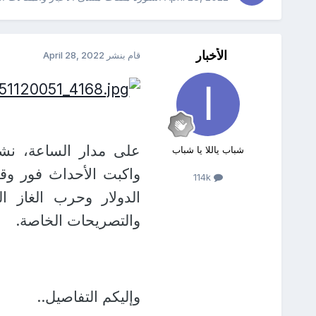
الأخبار
قام بنشر
April 28, 2022
على مدار الساعة، نشر
شباب ياللا يا شباب
واكبت الأحداث فور وق
114k
الدولار وحرب الغاز ا
والتصريحات الخاصة.
وإليكم التفاصيل..