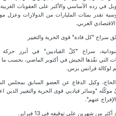
لروبل في رده الأساسي والأكبر على العقوبات الغربية 
ة تقدر بمئات المليارات من الدولارات وعزل م
الاقتصادي الغربي.
 سراح "كل قادة" قوى الحرية والتغيير
انية، سراح "كلّ القياديين" في أبرز حركة ت
ات التي نفّذها الجيش في أكتوبر الماضي، بحسب ما 
م لوكالة فرانس برس.
لحاج، وكيل الدفاع عن العضو السابق بمجلس الس
موكّله "وسائر قياديي قوى الحرية والتغيير الذين اعت
لإفراج عنهم".
ثر من شهرين على توقيفه في 13 فبراير.