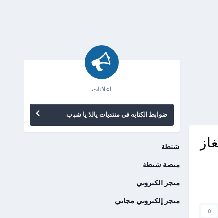
اعلانات
ضوابط الكتابه فى منتديات ياللا يا شباب
از
شنطة
منصة شنطة
متجر الكتروني
متجر إلكتروني مجاني
0