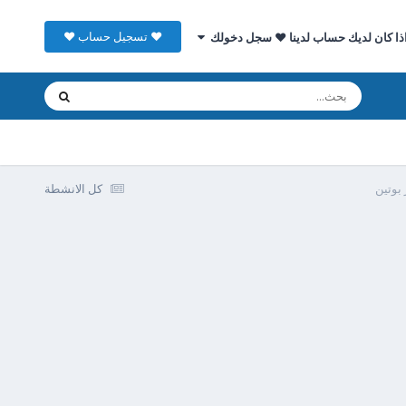
♥ تسجيل حساب ♥
ذا كان لديك حساب لدينا ♥ سجل دخولك
بوتين
كل الانشطة