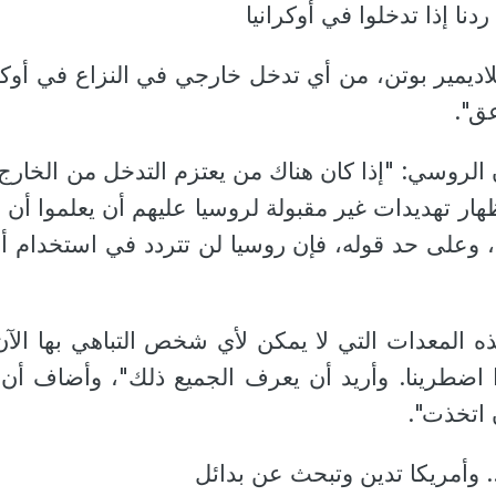
نا إذا تدخلوا في أوكرانيا
ديمير بوتن، من أي تدخل خارجي في النزاع في أوكرا
ق".
ن الروسي: "إذا كان هناك من يعتزم التدخل من الخارج 
ار تهديدات غير مقبولة لروسيا عليهم أن يعلموا أن رد
 وعلى حد قوله، فإن روسيا لن تتردد في استخدام 
ذه المعدات التي لا يمكن لأي شخص التباهي بها الآن
 اضطرينا. وأريد أن يعرف الجميع ذلك"، وأضاف أن
 اتخذت".
. وأمريكا تدين وتبحث عن بدائل