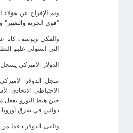
وتم الإفراج عن هؤلاء 
"قوى الحرية والتغيير" 
والفكي ويوسف كانا عضو
التي استولى عليها النظا
الدولار الأميركي يسجل أعل
سجل الدولار الأمير
الاحتياطي الاتحادي الأ
حين هبط اليورو بفعل م
دولتين في شرق أوروبا.
وتلقى الدولار دعما من 