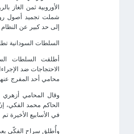
الأوروبية ثمن الغاز با
شملت تجميد أصول روسي
إلى حد كبير عن النظام 
السلطات السودانية تطلق
أطلقت السلطات السود
الاحتجاجات ضد الإجراء
محامي أحد المفرج عنه
وقال المحامي أزهري ا
الحاكم محمد الفكي، إنّ 
في الأسابيع الأخيرة تم ا
وأُطلق سراح الفكّي بعد أك