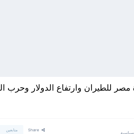
صر للطيران وارتفاع الدولار وحرب الغ
Share
متابعين
لسياسية