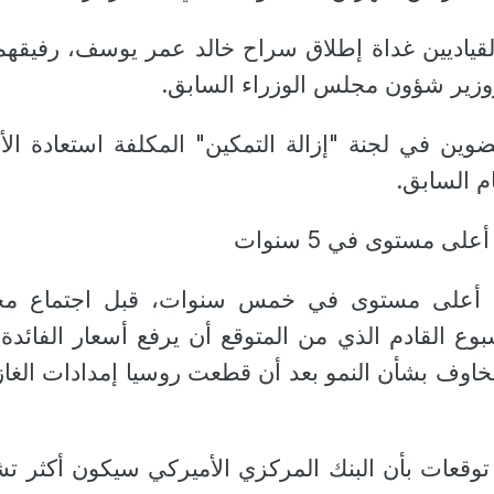
القياديين غداة إطلاق سراح خالد عمر يوسف، رفيقه
ووزير شؤون مجلس الوزراء السابق.
ين في لجنة "إزالة التمكين" المكلفة استعادة ال
م السابق.
ى مستوى في 5 سنوات
كي أعلى مستوى في خمس سنوات، قبل اجتماع م
سبوع القادم الذي من المتوقع أن يرفع أسعار الفائدة
خاوف بشأن النمو بعد أن قطعت روسيا إمدادات الغاز
توقعات بأن البنك المركزي الأميركي سيكون أكثر تش