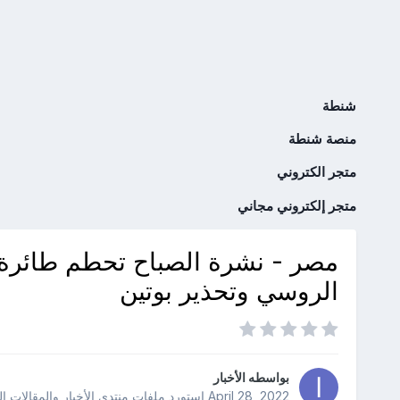
شنطة
منصة شنطة
متجر الكتروني
متجر إلكتروني مجاني
مصر - نشرة الصباح تحطم طائرة م
الروسي وتحذير بوتين
بواسطه
الأخبار
April 28, 2022
استورد ملفات
منتدى الأخبار والمقالات ا