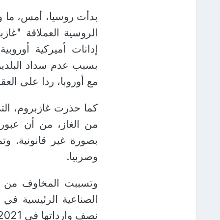
بدأت روسيا، أمس، ما و
الروسية العملاقة "غازبر
إدانات أميركية أوروبية
بسبب عدم سداد البلدين
مع أوروبا، ردا على الع
من الغاز، من أن عبور ا
بصورة غير قانونية. وتم
وصربيا.
وتسببت المخاوف من تض
الصناعية الرئيسية في 