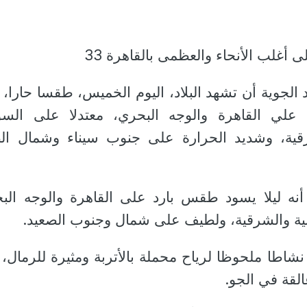
ى أغلب الأنحاء والعظمى بالقاهرة 33
د الجوية أن تشهد البلاد، اليوم الخميس، طقسا حارا، غ
 علي القاهرة والوجه البحري، معتدلا على الس
شرقية، وشديد الحرارة على جنوب سيناء وشمال ال
أنه ليلا يسود طقس بارد على القاهرة والوجه الب
بية والشرقية، ولطيف على شمال وجنوب الصعيد.
نشاطا ملحوظا لرياح محملة بالأتربة ومثيرة للرمال،
لقة في الجو.