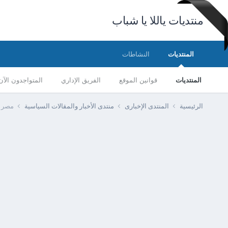
منتديات ياللا يا شباب
المنتديات
النشاطات
المنتديات
قوانين الموقع
الفريق الإداري
المتواجدون الآن
الرئيسية
المنتدى الإخبارى
منتدى الأخبار والمقالات السياسية
مصر -