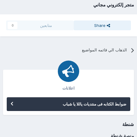
متجر إلكتروني مجاني
Share
متابعين
0
الذهاب الي قائمه المواضيع
اعلانات
ضوابط الكتابه فى منتديات ياللا يا شباب
شنطة
منصة شنطة