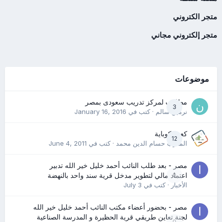
متجر الكتروني
متجر إلكتروني مجاني
موضوعات
مطلوب لمركز تدريب سعودى بمصر
3
نرمين سالم
· كتب في
January 16, 2016
كعب كوباية
12
المدرب حسام الدين محمد
· كتب في
June 4, 2011
مصر - بعد طلب النائب أحمد خليل خير الله تدبير
0
اعتماد مالي لتطوير مدخل قرية سند واحد بالنهضة
الأخبار
· كتب في
July 3
مصر - بحضور أعضاء مكتب النائب أحمد خليل خير الله
لجنة تعاين طريقي قرية الحظيرة و المدرسة الصناعية
0