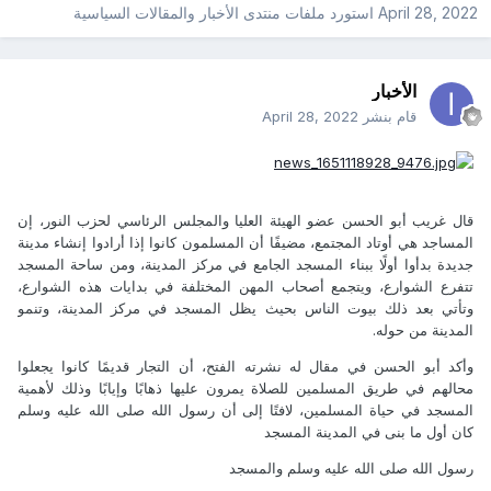
April 28, 2022
استورد ملفات
منتدى الأخبار والمقالات السياسية
الأخبار
قام بنشر
April 28, 2022
قال غريب أبو الحسن عضو الهيئة العليا والمجلس الرئاسي لحزب النور، إن
المساجد هي أوتاد المجتمع، مضيفًا أن المسلمون كانوا إذا أرادوا إنشاء مدينة
جديدة بدأوا أولًا ببناء المسجد الجامع في مركز المدينة، ومن ساحة المسجد
تتفرع الشوارع، ويتجمع أصحاب المهن المختلفة في بدايات هذه الشوارع،
وتأتي بعد ذلك بيوت الناس بحيث يظل المسجد في مركز المدينة، وتنمو
المدينة من حوله.
وأكد أبو الحسن في مقال له نشرته الفتح، أن التجار قديمًا كانوا يجعلوا
محالهم في طريق المسلمين للصلاة يمرون عليها ذهابًا وإيابًا وذلك لأهمية
المسجد في حياة المسلمين، لافتًا إلى أن رسول الله صلى الله عليه وسلم
كان أول ما بنى في المدينة المسجد
رسول الله صلى الله عليه وسلم والمسجد