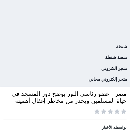
شنطة
منصة شنطة
متجر الكتروني
متجر إلكتروني مجاني
مصر - عضو رئاسي النور يوضح دور المسجد في
حياة المسلمين ويحذر من مخاطر إغفال أهميته
بواسطه
الأخبار