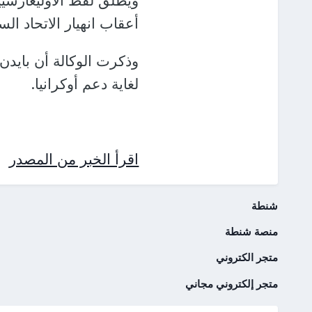
ويطلق لفظ الأوليغارشي
أعقاب انهيار الاتحاد ا
وذكرت الوكالة أن بايد
لغاية دعم أوكرانيا.
اقرأ الخبر من المصدر
شنطة
منصة شنطة
متجر الكتروني
متجر إلكتروني مجاني