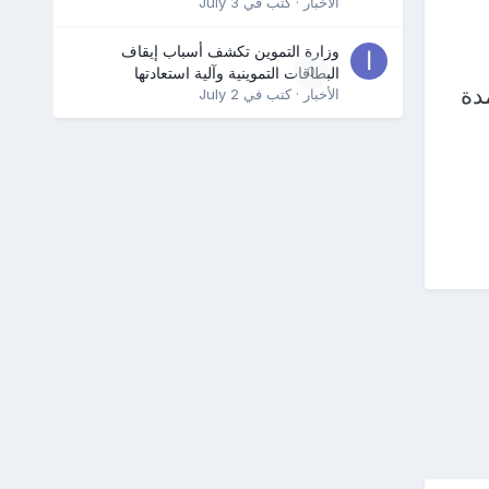
الأخبار
· كتب في
July 3
وزارة التموين تكشف أسباب إيقاف
0
البطاقات التموينية وآلية استعادتها
دة
الأخبار
· كتب في
July 2