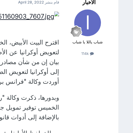
الأخبار
قام بنشر
April 28, 2022
اقترح البيت الأبيض، 
شباب ياللا يا شباب
لتعويض أوكرانيا عن الأ
114k
بيان إن من شأن مصادرة 
إلى أوكرانيا لتعويض الض
أوردت وكالة "فرانس ب
وبدورها، ذكرت وكالة "
الخميس توفير تمويل جدي
بالإضافة إلى أدوات قان