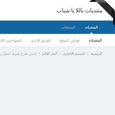
منتديات ياللا يا شباب
المنتديات
النشاطات
المنتديات
قوانين الموقع
الفريق الإداري
المتواجدون الآن
الرئيسية
المنتدى الإخبارى
أخبار العالم
بايدن يقترح تحويل أصول رو