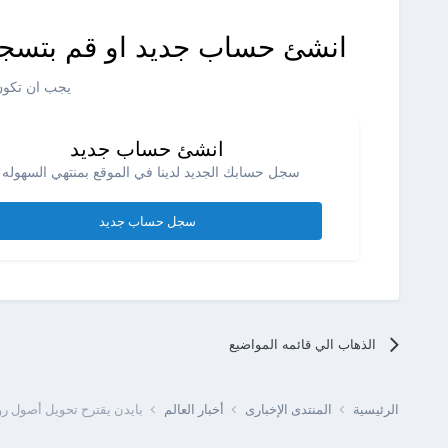
انشئ حساب جديد او قم بتسجي
يجب ان تكون 
انشئ حساب جديد
سجل حسابك الجديد لدينا في الموقع بمنتهي السهوله .
سجل حساب جديد
الذهاب الي قائمه المواضيع
الرئيسية
المنتدى الإخبارى
أخبار العالم
بايدن يقترح تحويل أصول رو