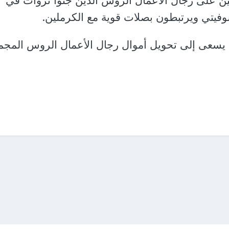
ين على رجال الأعمال الروس الذين جنوا ثروات في
لسوفيتي ويرتبطون بصلات قوية مع الكرملين.
ن يسعى إلى تحويل أموال رجال الأعمال الروس المجم