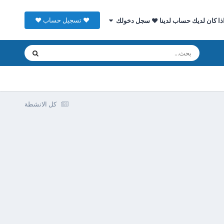
♥ تسجيل حساب ♥
ذا كان لديك حساب لدينا ♥ سجل دخولك
كل الانشطة