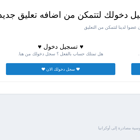
ل دخولك لتتمكن من اضافه تعليق جديد
عضوا لدينا لتتمكن من التعليق
♥ تسجيل دخول ♥
هل تمتلك حساب بالفعل ؟ سجل دخولك من هنا.
♥ سجل دخولك الان ♥
سية مصادرة إلى أوكرانيا