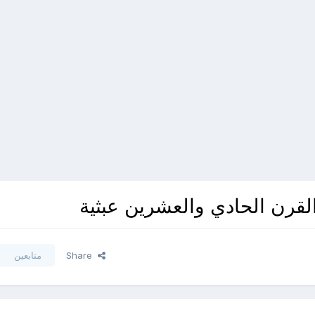
لقرن الحادي والعشرين عبثية
Share
متابعين