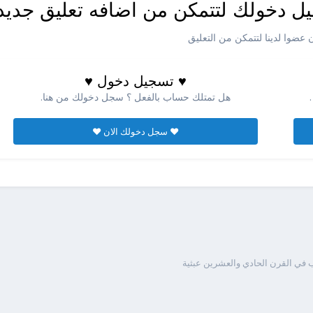
ل دخولك لتتمكن من اضافه تعليق جديد
عضوا لدينا لتتمكن من التعليق
♥ تسجيل دخول ♥
هل تمتلك حساب بالفعل ؟ سجل دخولك من هنا.
♥ سجل دخولك الان ♥
 في القرن الحادي والعشرين عبثية