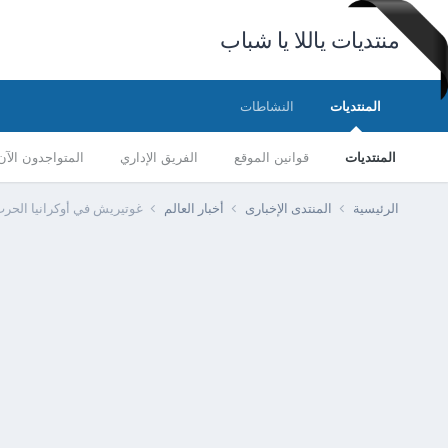
منتديات ياللا يا شباب
المنتديات
النشاطات
المنتديات
قوانين الموقع
الفريق الإداري
المتواجدون الآن
الرئيسية
المنتدى الإخبارى
أخبار العالم
غوتيريش في أوكرانيا الحرب