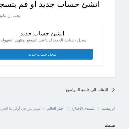
انشئ حساب جديد او قم بتسجي
يجب ان تكون 
انشئ حساب جديد
سجل حسابك الجديد لدينا في الموقع بمنتهي السهوله .
سجل حساب جديد
الذهاب الي قائمه المواضيع
الرئيسية
المنتدى الإخبارى
أخبار العالم
غوتيريش في أوكرانيا الحرب
شنطة