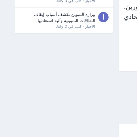
الأخبار
· كتب في
July 3
رين.
وزارة التموين تكشف أسباب إيقاف
حادي
0
البطاقات التموينية وآلية استعادتها
الأخبار
· كتب في
July 2