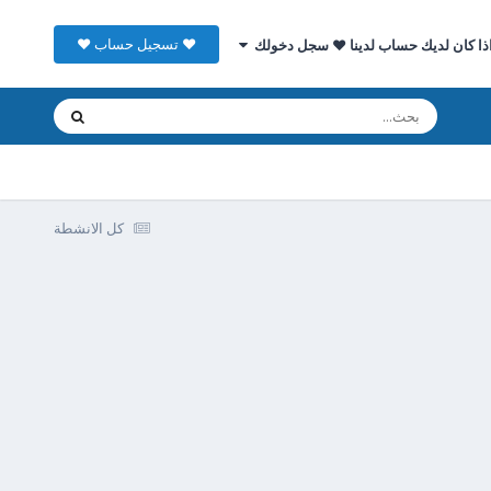
♥ تسجيل حساب ♥
ذا كان لديك حساب لدينا ♥ سجل دخولك
كل الانشطة