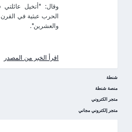
وقال: "أتخيل عائلتي 
الحرب عبثية في القرن 
والعشرين".
اقرأ الخبر من المصدر
شنطة
منصة شنطة
متجر الكتروني
متجر إلكتروني مجاني