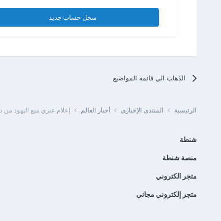
سجل حساب جديد
الذهاب الي قائمه المواضيع
الرئيسية
المنتدى الإخبارى
أخبار العالم
إعلام عبري منع اليهود من د
شنطة
منصة شنطة
متجر الكتروني
متجر إلكتروني مجاني