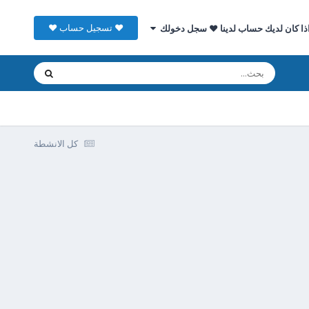
♥ تسجيل حساب ♥
ذا كان لديك حساب لدينا ♥ سجل دخولك
كل الانشطة