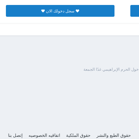
♥ سجل دخولك الان ♥
خول الحرم الإبراهيمي غدًا الجمعة
حقوق الطبع والنشر
حقوق الملكية
اتفاقيه الخصوصيه
إتصل بنا