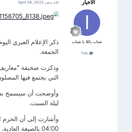
الأخبار
قام بنشر
April 28, 2022
ذكر الإعلام العبري اليوم
شباب ياللا يا شباب
الجمعة.
114k
وذكرت صحيفة "معاريف" 
التي يجتمع فيها المصلون
وأوضحت أن سيسمح بصلاة
ليلة السبت.
وأشارت إلى أن الحرم ال
04:00 بالصيغة العادية.