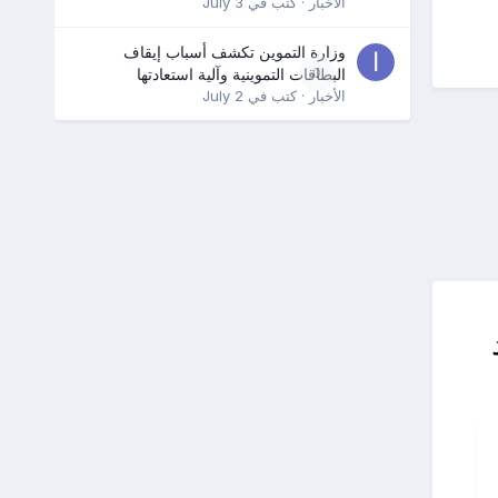
الأخبار
· كتب في
July 3
وزارة التموين تكشف أسباب إيقاف
0
البطاقات التموينية وآلية استعادتها
الأخبار
· كتب في
July 2