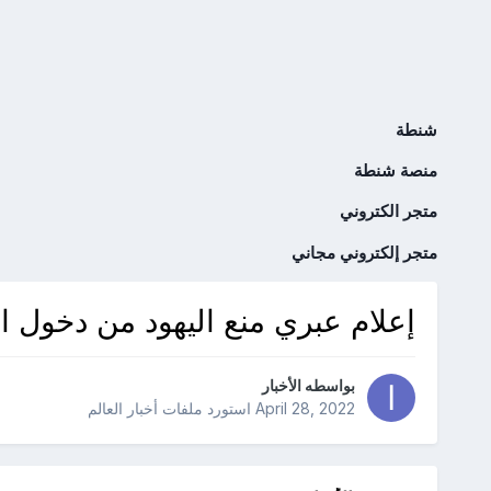
شنطة
منصة شنطة
متجر الكتروني
متجر إلكتروني مجاني
إعلام عبري منع اليهود من دخول ال
بواسطه
الأخبار
April 28, 2022
استورد ملفات
أخبار العالم