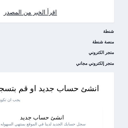
اقرأ الخبر من المصدر
شنطة
منصة شنطة
متجر الكتروني
متجر إلكتروني مجاني
انشئ حساب جديد او قم بتسجي
يجب ان تكون 
انشئ حساب جديد
سجل حسابك الجديد لدينا في الموقع بمنتهي السهوله .