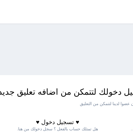
ل دخولك لتتمكن من اضافه تعليق جديد
عضوا لدينا لتتمكن من التعليق
♥ تسجيل دخول ♥
هل تمتلك حساب بالفعل ؟ سجل دخولك من هنا.