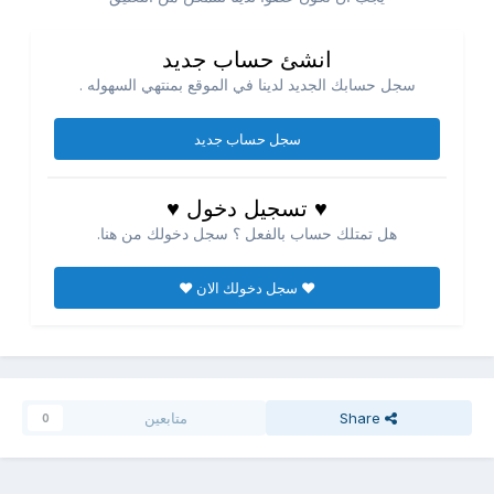
انشئ حساب جديد
سجل حسابك الجديد لدينا في الموقع بمنتهي السهوله .
سجل حساب جديد
♥ تسجيل دخول ♥
هل تمتلك حساب بالفعل ؟ سجل دخولك من هنا.
♥ سجل دخولك الان ♥
Share
متابعين
0