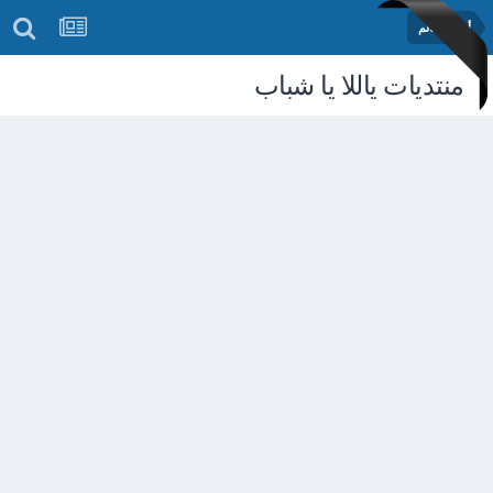
أخبار العالم
منتديات ياللا يا شباب