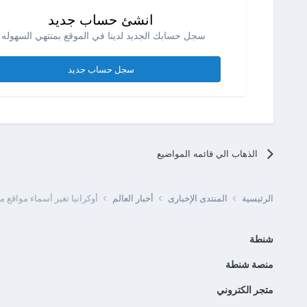
انشئ حساب جديد
سجل حسابك الجديد لدينا في الموقع بمنتهي السهوله .
سجل حساب جديد
الذهاب الي قائمه المواضيع
الرئيسية
المنتدى الإخبارى
أخبار العالم
أوكرانيا تغير أسماء مواقع 
شنطة
منصة شنطة
متجر الكتروني