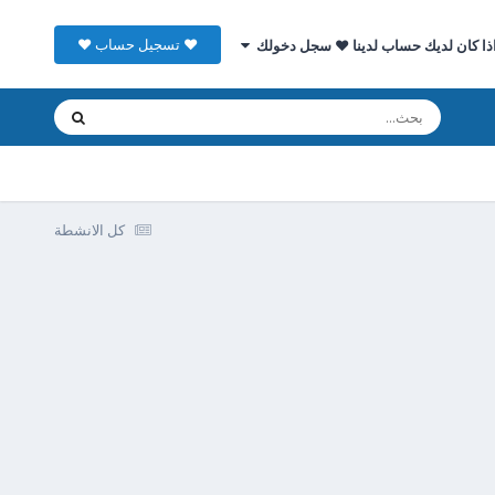
♥ تسجيل حساب ♥
ذا كان لديك حساب لدينا ♥ سجل دخولك
كل الانشطة