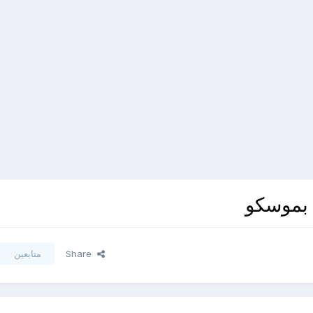
 بموسكو
Share
متابعين