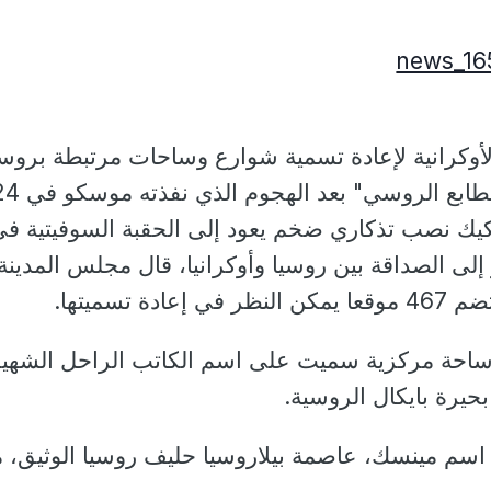
وكرانية لإعادة تسمية شوارع وساحات مرتبطة بروسي
في إطار عملية "إزالة الطابع الروسي" بعد الهجوم ا
فكيك نصب تذكاري ضخم يعود إلى الحقبة السوفيتية ف
لى الصداقة بين روسيا وأوكرانيا، قال مجلس المدينة
ة تسميتها.
، ساحة مركزية سميت على اسم الكاتب الراحل الشهير
يرة بايكال الروسية.
سم مينسك، عاصمة بيلاروسيا حليف روسيا الوثيق، 