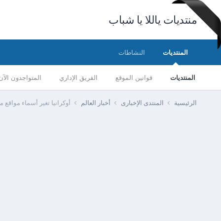
منتديات ياللا يا شباب
المنتديات
النشاطات
المنتديات
قوانين الموقع
الفريق الإداري
المتواجدون الآن
الرئيسية
المنتدى الإخبارى
أخبار العالم
أوكرانيا تغير أسماء مواقع 