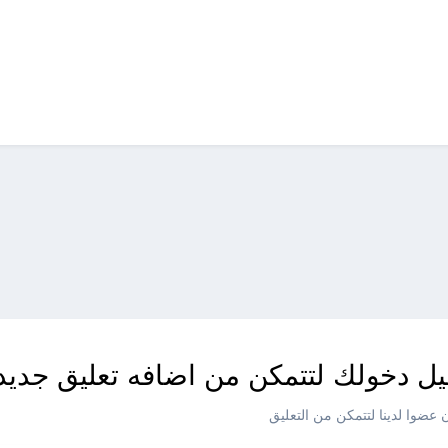
ل دخولك لتتمكن من اضافه تعليق جديد
عضوا لدينا لتتمكن من التعليق