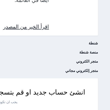
أيضا في القائمة.
اقرأ الخبر من المصدر
شنطة
منصة شنطة
متجر الكتروني
متجر إلكتروني مجاني
انشئ حساب جديد او قم بتسجي
يجب ان تكون 