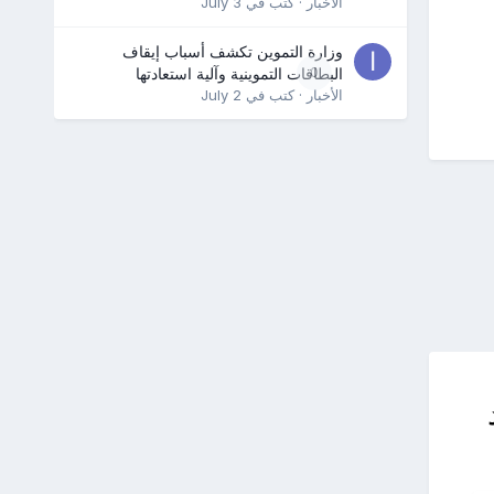
الأخبار
· كتب في
July 3
وزارة التموين تكشف أسباب إيقاف
0
البطاقات التموينية وآلية استعادتها
الأخبار
· كتب في
July 2