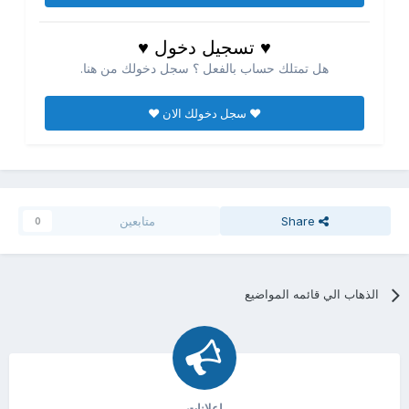
♥ تسجيل دخول ♥
هل تمتلك حساب بالفعل ؟ سجل دخولك من هنا.
♥ سجل دخولك الان ♥
Share
متابعين
0
الذهاب الي قائمه المواضيع
اعلانات