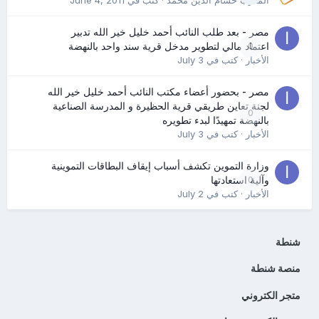
المدرب حسام الدين محمد
· كتب في
June 4, 2011
مصر - بعد طلب النائب أحمد خليل خير الله تدبير
0
اعتماد مالي لتطوير مدخل قرية سند واحد بالنهضة
الأخبار
· كتب في
July 3
مصر - بحضور أعضاء مكتب النائب أحمد خليل خير الله
لجنة تعاين طريقي قرية الحظيرة و المدرسة الصناعية
0
بالنهضة تمهيدًا لبدء تطويره
الأخبار
· كتب في
July 3
وزارة التموين تكشف أسباب إيقاف البطاقات التموينية
0
وآلية استعادتها
الأخبار
· كتب في
July 2
شنطة
منصة شنطة
متجر الكتروني