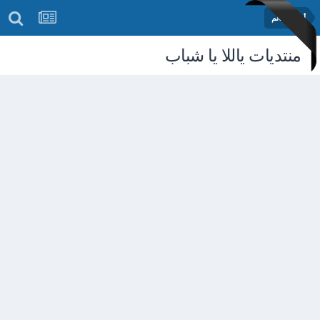
أخبار العالم
منتديات ياللا يا شباب