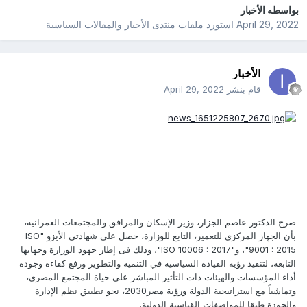
بواسطه
الأخبار
April 29, 2022
استورد ملفات
منتدى الأخبار والمقالات السياسية
الأخبار
قام بنشر
April 29, 2022
صرح الدكتور عاصم الجزار، وزير الإسكان والمرافق والمجتمعات العمرانية،
بأن الجهاز المركزي للتعمير، التابع للوزارة، حصل على شهادتى الأيزو "ISO
9001 : 2015"، و"ISO 10006 : 2017"، وذلك فى إطار جهود الوزارة وجهاتها
التابعة، لتنفيذ رؤية القيادة السياسية في التنمية والتطوير ورفع كفاءة وجودة
أداء المؤسسات والهيئات ذات التأثير المباشر على حياة المجتمع المصري،
وتماشياً مع استراتيجية الدولة ورؤية مصر2030، نحو تطبيق نظم الإدارة
والجودة طبقا للمواصفات القياسية الدولية.