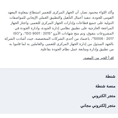
وأكد اللواء محمود نصار، أن الجهاز المركزى للتعمير استطاع بمعاونة المعهد
القومى للجودة، تنفيذ أعمال التأهيل والتطبيق العملي الإيجابي للمواصفات
الدولية على جميع قطاعات وإدارات الجهاز المركزى للتعمير، واجتاز الجهاز
المراجعة الخارجية على تطبيق نظامي إدارة الجودة، وادارة الجودة في
المشروعات بتفوق، وتم منح شهادات الأيزو "ISO 9001 : 2015"، و"ISO
10006 : 2017"، باعتماد من أحدى الشركات المتخصصة، حيث أشادت الشركة
بالجهد المبذول من إدارة الجهاز المركزى للتعمير، والعاملين به لما قاموا به
من تطبيق وإدارة ومتابعة عمل نظام الجودة بفاعلية.
اقرأ الخبر من المصدر
شنطة
منصة شنطة
متجر الكتروني
متجر إلكتروني مجاني