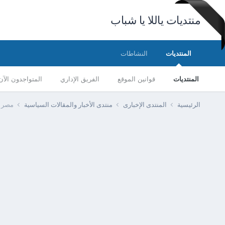
منتديات ياللا يا شباب
المنتديات
النشاطات
المنتديات
قوانين الموقع
الفريق الإداري
المتواجدون الآن
الرئيسية
المنتدى الإخبارى
منتدى الأخبار والمقالات السياسية
مصر -