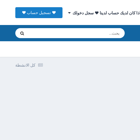
♥ تسجيل حساب ♥
ذا كان لديك حساب لدينا ♥ سجل دخولك
كل الانشطة