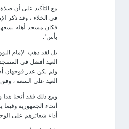
مع التأكيد على أن صلاة ا
في الخلاء ، وقد ذكر الإما
فكان مسجد أهله يسعهم ف
بأس".
بل لقد ذهب الإمام الن
العيد أفضل في المسجد إ
ولم يكن عذر فوجهان أص
العيد على السعة ، وفق م
ومع ذلك فقد أتحنا هذا 
أنحاء الجمهورية وفيما 
أداء شعائرهم على الوج