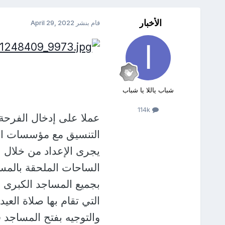
الأخبار
قام بنشر
April 29, 2022
شباب ياللا يا شباب
114k
عملا على إدخال الفرحة 
التنسيق مع مؤسسات الدول
يجرى الإعداد من خلال ا
الساحات الملحقة بالمسا
بجميع المساجد الكبرى 
التي تقام بها صلاة العي
والتوجيه بفتح المساجد