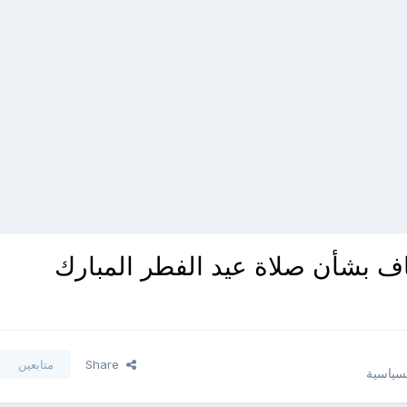
اف بشأن صلاة عيد الفطر المبارك
Share
متابعين
لسياسية