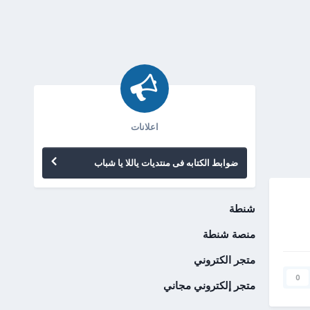
اعلانات
ضوابط الكتابه فى منتديات ياللا يا شباب
شنطة
منصة شنطة
متجر الكتروني
0
متجر إلكتروني مجاني