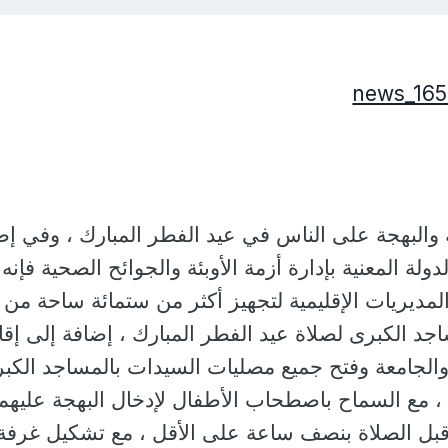
والبهجة على الناس في عيد الفطر المبارك ، وفي إط
ة المعنية بإدارة أزمة الأوبئة والجوائح الصحية فإنه
لمديريات الإقليمية لتجهيز أكثر من ستمائة ساحة من
جد الكبرى لصلاة عيد الفطر المبارك ، إضافة إلى إقام
والجامعة وفتح جميع مصليات السيدات بالمساجد الكب
د ، مع السماح باصطحاب الأطفال لإدخال البهجة عليهم 
 قبل الصلاة بنصف ساعة على الأقل ، مع تشكيل غرفة