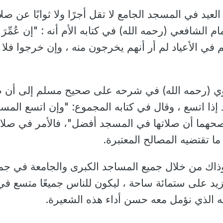
لعيد في المسجد الجامع لا تقل أجرًا ولا ثوابًا عن صلا
م الشافعي (رحمه الله) في كتابه الأم أنه : "إن عُمِّرَ ب
ي الأعياد لم أر أنهم يخرجون منه ، وإن خرجوا فلا
ووي (رحمه الله) في شرحه على صحيح مسلم إلى أن ص
ذا اتسع ، وقال في كتابه المجموع: "وإن اتسع المس
حهما أن صلاتها في المسجد أفضل"، فالأمر في صلا
ا تقتضيه المصالح المعتبرة.
وذاك من خلال جميع المساجد الكبرى والجامعة في جم
يزيد على ستمائة ساحة ، ليكون للناس جميعًا متسع في
ه الذي نؤمل معه حسن أداء هذه الشعيرة.