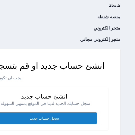
شنطة
منصة شنطة
متجر الكتروني
متجر إلكتروني مجاني
انشئ حساب جديد او قم بتسجي
يجب ان تكون 
انشئ حساب جديد
سجل حسابك الجديد لدينا في الموقع بمنتهي السهوله .
سجل حساب جديد