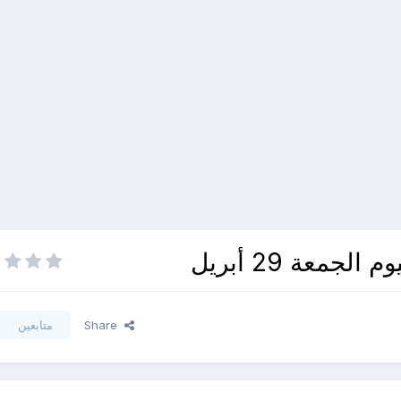
معة 29 أبريل
Share
متابعين