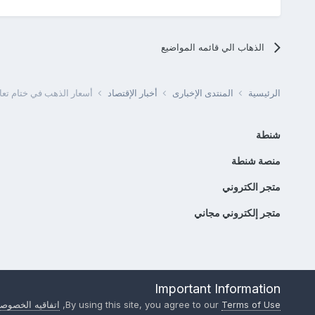
الذهاب الي قائمه المواضيع
الرئيسية
المنتدى الإخبارى
أخبار الإقتصاد
أسعار الذهب في ختام تعاملات 
شنطة
منصة شنطة
متجر الكتروني
متجر إلكتروني مجاني
Important Information
Terms of Use
By using this site, you agree to our
,
اتفاقيه الخصوصي