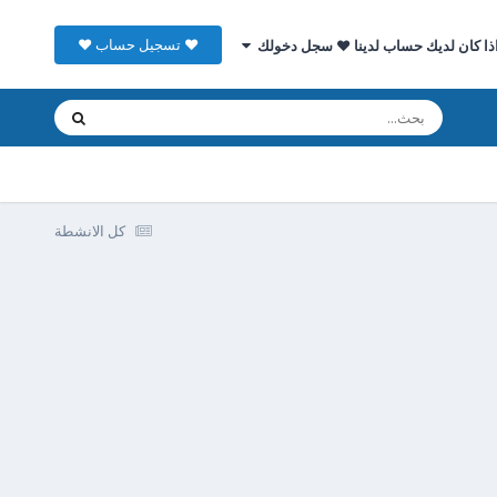
♥ تسجيل حساب ♥
ذا كان لديك حساب لدينا ♥ سجل دخولك
كل الانشطة