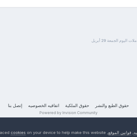
اليوم الجمعة 29 أبريل
حقوق الطبع والنشر
حقوق الملكية
اتفاقيه الخصوصيه
إتصل بنا
Powered by Invision Community
ه
,
قوانين الموقع
, We have placed
on your device to help make this website
cookies