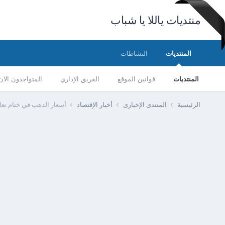
منتديات ياللا يا شباب
المنتديات
النشاطات
المنتديات
قوانين الموقع
الفريق الإداري
المتواجدون الآن
الرئيسية
المنتدى الإخبارى
أخبار الإقتصاد
أسعار الذهب في ختام تعاملات 