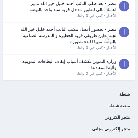
مصر - بعد طلب النائب أحمد خليل خير الله تدبير
0
اعتماد مالي لتطوير مدخل قرية سند واحد بالنهضة
الأخبار
· كتب في
July 3
مصر - بحضور أعضاء مكتب النائب أحمد خليل خير الله
لجنة تعاين طريقي قرية الحظيرة و المدرسة الصناعية
0
بالنهضة تمهيدًا لبدء تطويره
الأخبار
· كتب في
July 3
وزارة التموين تكشف أسباب إيقاف البطاقات التموينية
0
وآلية استعادتها
الأخبار
· كتب في
July 2
شنطة
منصة شنطة
متجر الكتروني
متجر إلكتروني مجاني