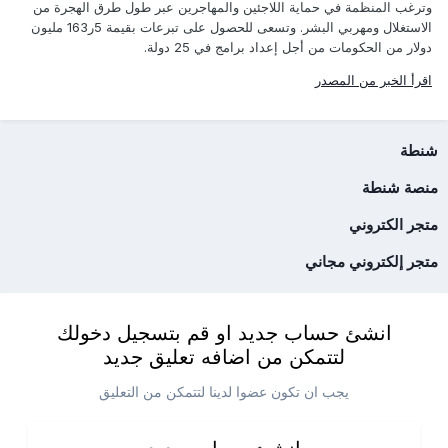
وترغب المنظمة في حماية اللاجئين والمهاجرين عبر طول طرق الهجرة من
الاستغلال ومهربي البشر. وتسعى للحصول على تبرعات بقيمة 5ر163 مليون
دولار من الحكومات من أجل إعداد برامج في 25 دولة.
اقرأ الخبر من المصدر
شنطة
منصة شنطة
متجر الكتروني
متجر إلكتروني مجاني
انشئ حساب جديد او قم بتسجيل دخولك
لتتمكن من اضافه تعليق جديد
يجب ان تكون عضوا لدينا لتتمكن من التعليق