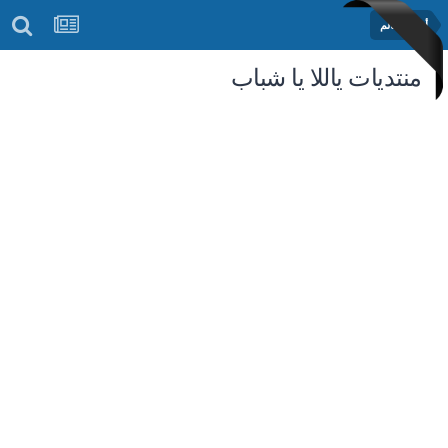
أخبار العالم
منتديات ياللا يا شباب