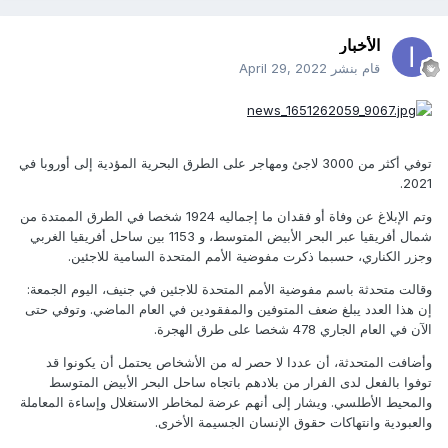
الأخبار
قام بنشر
April 29, 2022
توفي أكثر من 3000 لاجئ ومهاجر على الطرق البحرية المؤدية إلى أوروبا في
2021.
وتم الإبلاغ عن وفاة أو فقدان ما إجماليه 1924 شخصا في الطرق الممتدة من
شمال أفريقيا عبر البحر الأبيض المتوسط، و 1153 بين ساحل أفريقيا الغربي
وجزر الكناري، حسبما ذكرت مفوضية الأمم المتحدة السامية للاجئين.
وقالت متحدثة باسم مفوضية الأمم المتحدة للاجئين في جنيف، اليوم الجمعة:
إن هذا العدد يبلغ ضعف المتوفين والمفقودين في العام الماضي. وتوفي حتى
الآن في العام الجاري 478 شخصا على طرق الهجرة.
وأضافت المتحدثة، أن عددا لا حصر له من الأشخاص يحتمل أن يكونوا قد
توفوا بالفعل لدى الفرار من بلادهم باتجاه ساحل البحر الأبيض المتوسط
والمحيط الأطلسي. ويشار إلى أنهم عرضة لمخاطر الاستغلال وإساءة المعاملة
والعبودية وانتهاكات حقوق الإنسان الجسيمة الأخرى.