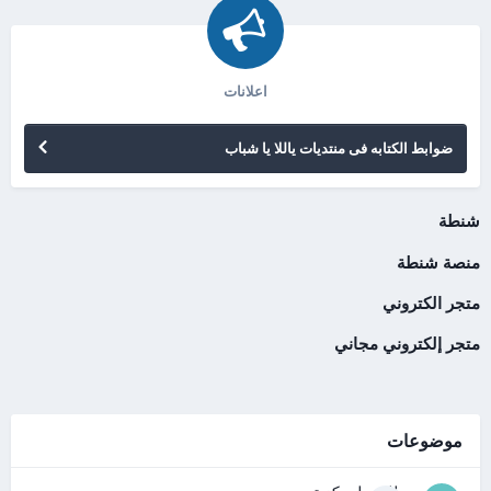
اعلانات
ضوابط الكتابه فى منتديات ياللا يا شباب
شنطة
منصة شنطة
متجر الكتروني
متجر إلكتروني مجاني
موضوعات