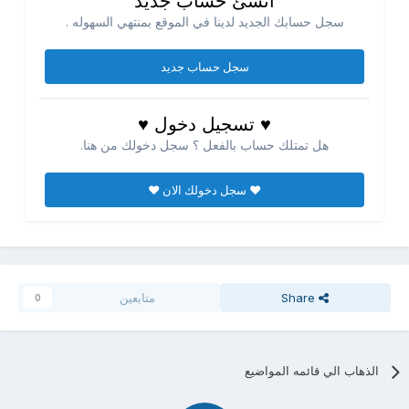
انشئ حساب جديد
سجل حسابك الجديد لدينا في الموقع بمنتهي السهوله .
سجل حساب جديد
♥ تسجيل دخول ♥
هل تمتلك حساب بالفعل ؟ سجل دخولك من هنا.
♥ سجل دخولك الان ♥
Share
متابعين
0
الذهاب الي قائمه المواضيع