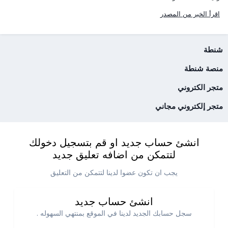
اقرأ الخبر من المصدر
شنطة
منصة شنطة
متجر الكتروني
متجر إلكتروني مجاني
انشئ حساب جديد او قم بتسجيل دخولك
لتتمكن من اضافه تعليق جديد
يجب ان تكون عضوا لدينا لتتمكن من التعليق
انشئ حساب جديد
سجل حسابك الجديد لدينا في الموقع بمنتهي السهوله .