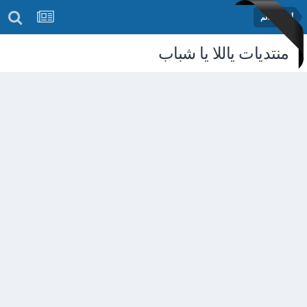
أخبار العالم
منتديات ياللا يا شباب