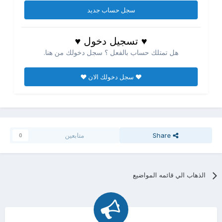
سجل حساب جديد
♥ تسجيل دخول ♥
هل تمتلك حساب بالفعل ؟ سجل دخولك من هنا.
♥ سجل دخولك الان ♥
Share
متابعين
0
الذهاب الي قائمه المواضيع