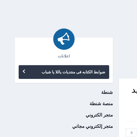
اعلانات
ضوابط الكتابه فى منتديات ياللا يا شباب
يد
شنطة
منصة شنطة
متجر الكتروني
متجر إلكتروني مجاني
0