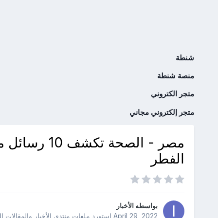
شنطة
منصة شنطة
متجر الكتروني
متجر إلكتروني مجاني
مصر - الصحة 
الفطر
بواسطه
الأخبار
April 29, 2022
استورد ملفات
منتدى الأخبار والمقالات ا