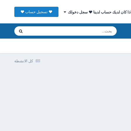
♥ تسجيل حساب ♥
ذا كان لديك حساب لدينا ♥ سجل دخولك
كل الانشطة