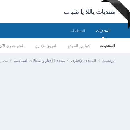
منتديات ياللا يا شباب
المنتديات
النشاطات
المنتديات
قوانين الموقع
الفريق الإداري
المتواجدون الآن
الرئيسية
المنتدى الإخبارى
منتدى الأخبار والمقالات السياسية
مصر - الصحة تكشف 0