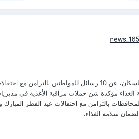
كشفت وزارة الصحة والسكان، عن 10 رسائل للمواطنين بالتزامن مع احتفا
 الغذاء مؤكدة شن حملات مراقبة الأغذية في مديريا
محافظات بالتزامن مع احتفالات عيد الفطر المبارك و
لضمان سلامة الغذاء.