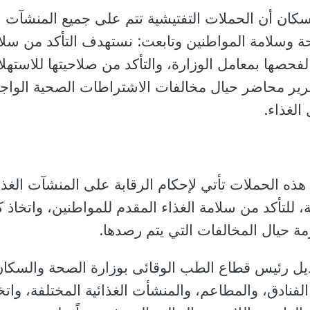
سكان أن الحملات التفتيشية تتم على جميع المنشآت
ة وسلامة المواطنين وتابعت: نستهدف التأكد من سلا
 لفحصها بمعامل الوزارة، والتأكد من صلاحيتها للاستهل
تحرير محاضر حيال مخالفات الاشتراطات الصحية الوا
الغذاء.
هذه الحملات تأتي لإحكام الرقابة على المنشآت الغذائ
، للتأكد من سلامة الغذاء المقدم للمواطنين، واتخاذ ك
ازمة حيال المخالفات التي يتم رصدها.
ديل رئيس قطاع الطب الوقائى بوزارة الصحة والسكان
لفنادق، والمطاعم، والمنشأت الغذائية المختلفة، واتخ