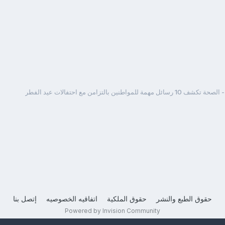
1 رسائل مهمة للمواطنين بالتزامن مع احتفالات عيد الفطر
حقوق الطبع والنشر
حقوق الملكية
اتفاقيه الخصوصيه
إتصل بنا
Powered by Invision Community