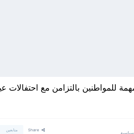
تكشف 10 رسائل مهمة للمواطنين بالتزامن مع احتفالات ع
Share
متابعين
لسياسية