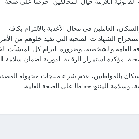
ت القانونية اللازمة حيال المخالفين؛ حرصاً على صحة
سكان، العاملين في مجال الأغذية بالالتزام بكافة
ستخراج الشهادات الصحية التي تفيد خلوهم من الأم
افة العامة والشخصية، وضرورة التزام كل المنشآت الغذ
ية، مؤكدة استمرار الرقابة الدورية لضمان سلامة الغ
سكان بالمواطنين، عدم شراء منتجات مجهولة المصدر
ية، وسلامة المنتج حفاظا على الصحة العامة.