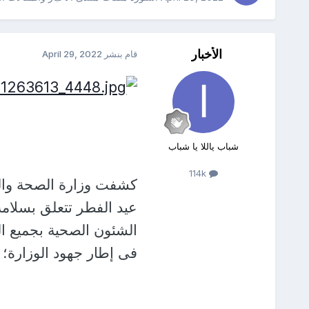
الأخبار
قام بنشر
April 29, 2022
شباب ياللا يا شباب
114k
عيد الفطر تتعلق بسلامة
الشئون الصحية بجميع ال
فى إطار جهود الوزارة؛ 