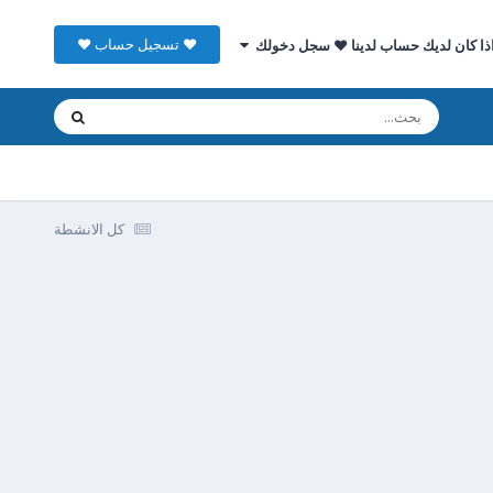
♥ تسجيل حساب ♥
ذا كان لديك حساب لدينا ♥ سجل دخولك
كل الانشطة