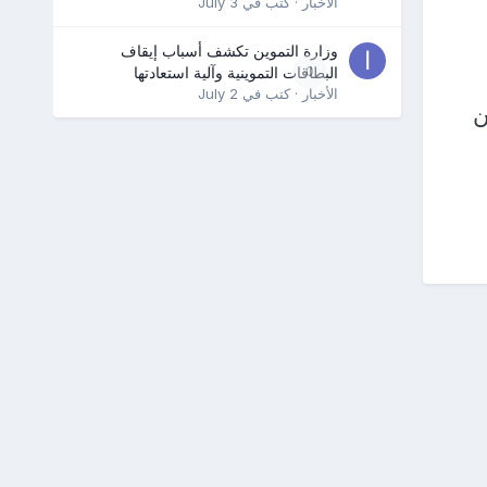
الأخبار
· كتب في
July 3
وزارة التموين تكشف أسباب إيقاف
0
البطاقات التموينية وآلية استعادتها
الأخبار
· كتب في
July 2
ن