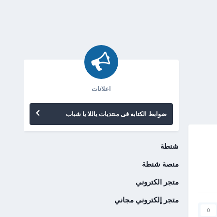
اعلانات
ضوابط الكتابه فى منتديات ياللا يا شباب
شنطة
منصة شنطة
متجر الكتروني
متجر إلكتروني مجاني
0