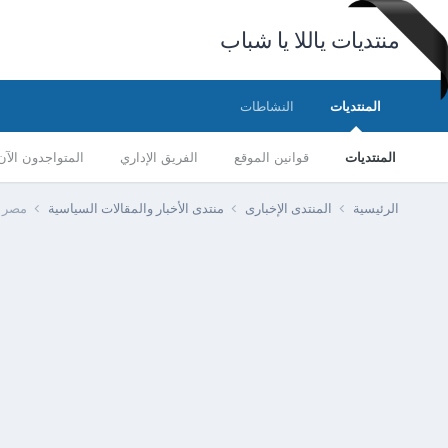
منتديات ياللا يا شباب
المنتديات
النشاطات
المنتديات
قوانين الموقع
الفريق الإداري
المتواجدون الآن
الرئيسية
المنتدى الإخبارى
منتدى الأخبار والمقالات السياسية
مصر -