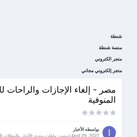
شنطة
منصة شنطة
متجر الكتروني
متجر إلكتروني مجاني
مصر - إلغاء الإجازات والراحات لل
المنوفية
بواسطه
الأخبار
April 29, 2022
استورد ملفات
منتدى الأخبار والمقالات ا