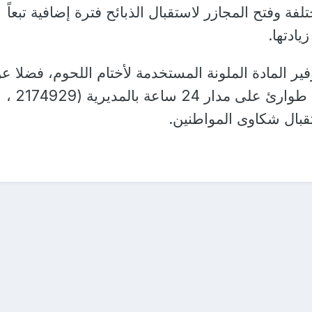
لفة وفتح المجازر لاستقبال الذبائح فترة إضافية تبعاً
يادتها.
توفير المادة الملونة المستخدمة لأختام اللحوم، فضلا ع
تخصيص أرقام تليفونات طوارئ على مدار 24 ساعة بالمديرية (2174929 ،