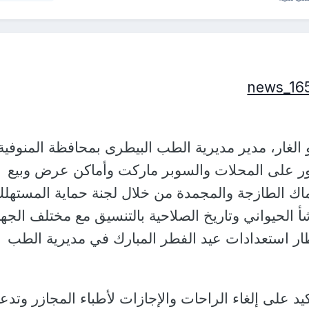
و الغار، مدير مديرية الطب البيطرى بمحافظة المنوفية
 على المحلات والسوبر ماركت وأماكن عرض وبيع
ماك الطازجة والمجمدة من خلال لجنة حماية المستهل
شأ الحيواني وتاريخ الصلاحية بالتنسيق مع مختلف الجه
طار استعدادات عيد الفطر المبارك في مديرية الطب
تأكيد على إلغاء الراحات والإجازات لأطباء المجازر وتدع