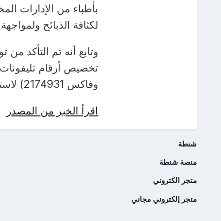
بأطباء من الإدارات المخت
لكثافة الذبائح ولمواجهة ز
وتابع أنه تم التأكد من 
وفاكس 2174931) لاستقبال شكاوى المواطنين.
اقرأ الخبر من المصدر
شنطة
منصة شنطة
متجر الكتروني
متجر إلكتروني مجاني