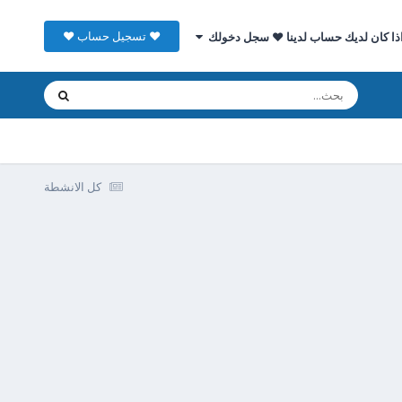
♥ تسجيل حساب ♥
ذا كان لديك حساب لدينا ♥ سجل دخولك
كل الانشطة