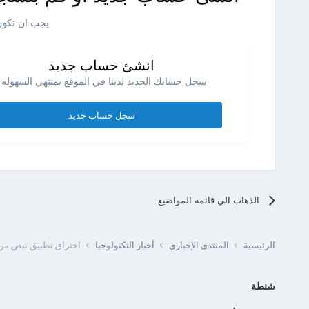
يجب ان تكون 
انشئ حساب جديد
سجل حسابك الجديد لدينا في الموقع بمنتهي السهوله .
سجل حساب جديد
الذهاب الي قائمه المواضيع
الرئيسية
المنتدى الإخبارى
أخبار التكنولوجيا
اختراق تطبيق نبض من 
شنطة