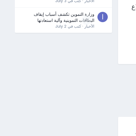
الأخبار
· كتب في
July 3
ع
وزارة التموين تكشف أسباب إيقاف
0
البطاقات التموينية وآلية استعادتها
الأخبار
· كتب في
July 2