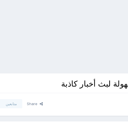
لة لبث أخبار كاذبة
Share
متابعين