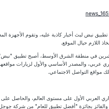
بيق نبض لبث أخبار كاذبة عليه، وتقوم الأجهزة المعن
خاذ اللازم حيال الموقع.
ناشرين في منطقة الشرق الأوسط، أصبح تطبيق "نبض"
ري عربي، والمصدر الأساسي والأول لزيارات مواقعه
لك مواقع التواصل الاجتماعي.
اري العربي الأول على مستوى العالم، والحاصل على أ
دم، والفائز بجائزة "أفضل تطبيق للعام" من شركة جوجل