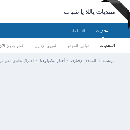
منتديات ياللا يا شباب
المنتديات
النشاطات
المنتديات
قوانين الموقع
الفريق الإداري
المتواجدون الآن
الرئيسية
المنتدى الإخبارى
أخبار التكنولوجيا
اختراق تطبيق نبض من 