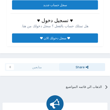
سجل حساب جديد
♥ تسجيل دخول ♥
هل تمتلك حساب بالفعل ؟ سجل دخولك من هنا.
♥ سجل دخولك الان ♥
Share
متابعين
0
الذهاب الي قائمه المواضيع