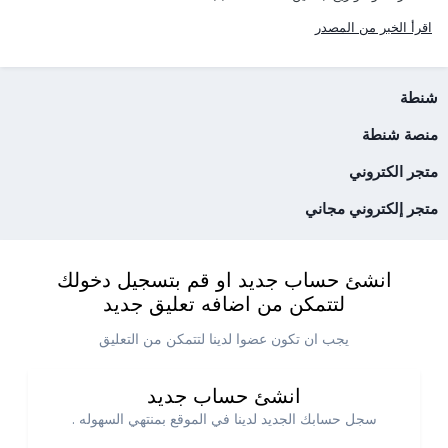
اقرأ الخبر من المصدر
شنطة
منصة شنطة
متجر الكتروني
متجر إلكتروني مجاني
انشئ حساب جديد او قم بتسجيل دخولك
لتتمكن من اضافه تعليق جديد
يجب ان تكون عضوا لدينا لتتمكن من التعليق
انشئ حساب جديد
سجل حسابك الجديد لدينا في الموقع بمنتهي السهوله .