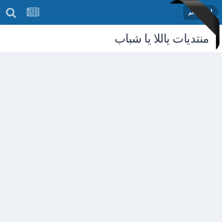
أخبار العالم
منتديات ياللا يا شباب