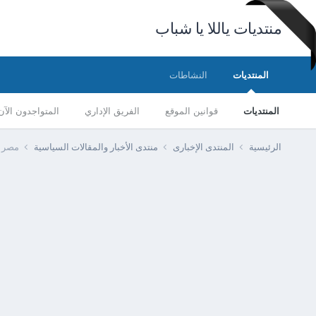
منتديات ياللا يا شباب
المنتديات
النشاطات
المنتديات
قوانين الموقع
الفريق الإداري
المتواجدون الآن
الرئيسية
المنتدى الإخبارى
منتدى الأخبار والمقالات السياسية
مصر -