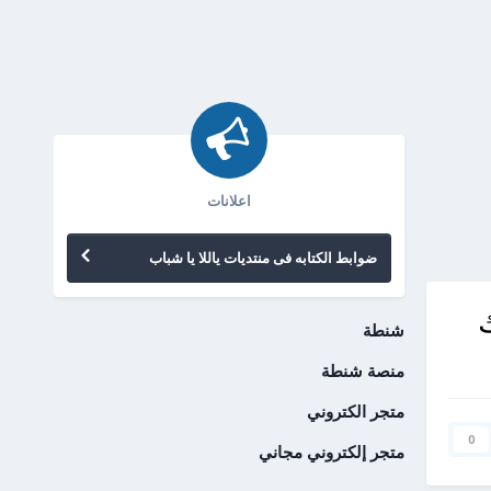
اعلانات
ضوابط الكتابه فى منتديات ياللا يا شباب
شنطة
منصة شنطة
متجر الكتروني
0
متجر إلكتروني مجاني