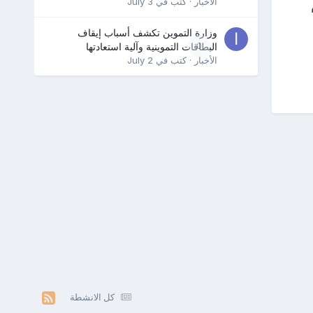
الأخبار
· كتب في
July 3
وزارة التموين تكشف أسباب إيقاف
0
البطاقات التموينية وآلية استعادتها
الأخبار
· كتب في
July 2
كل الانشطة