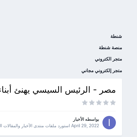
شنطة
منصة شنطة
متجر الكتروني
متجر إلكتروني مجاني
مصر - الرئيس السيسي يهنئ أبناء
بواسطه
الأخبار
April 29, 2022
استورد ملفات
منتدى الأخبار والمقالات ا