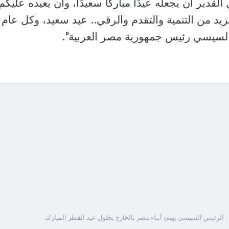
لي القدير أن يجعله عيدًا مباركًا سعيدًا، وأن يعيده عليكم
زيد من التنمية والتقدم والرقي.. عيد سعيد، وكل عام
ح السيسي رئيس جمهورية مصر العربية".
 الرئيس السيسي يهنئ أبناء مصر بالخارج بحلول عيد الفطر المبارك