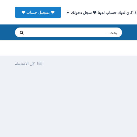
♥ تسجيل حساب ♥
ذا كان لديك حساب لدينا ♥ سجل دخولك
كل الانشطة