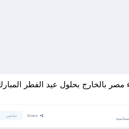
 مصر بالخارج بحلول عيد الفطر المبارك
Share
متابعين
لسياسية