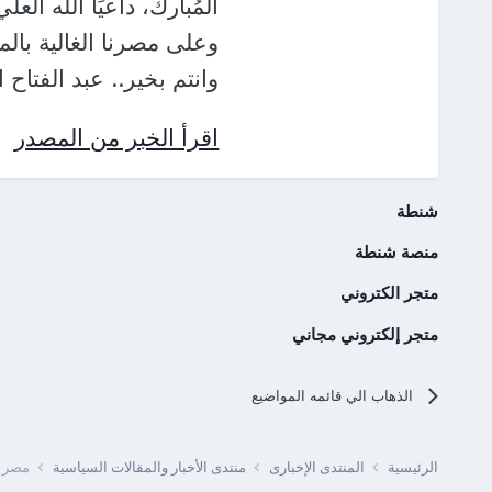
المُبارك، داعيًا الله الع
وعلى مصرنا الغالية بالم
وانتم بخير.. عبد الفتا
اقرأ الخبر من المصدر
شنطة
منصة شنطة
متجر الكتروني
متجر إلكتروني مجاني
الذهاب الي قائمه المواضيع
الرئيسية
المنتدى الإخبارى
منتدى الأخبار والمقالات السياسية
مصر -