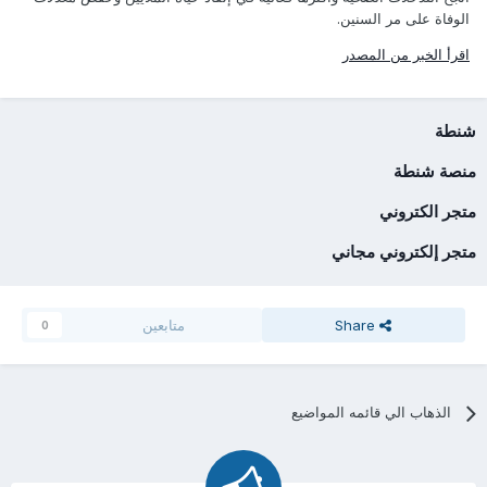
الوفاة على مر السنين.
اقرأ الخبر من المصدر
شنطة
منصة شنطة
متجر الكتروني
متجر إلكتروني مجاني
Share
متابعين
0
الذهاب الي قائمه المواضيع