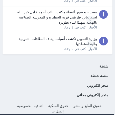
الأخبار
· كتب في
July 3
مصر - بحضور أعضاء مكتب النائب أحمد خليل خير الله
لجنة تعاين طريقي قرية الحظيرة و المدرسة الصناعية
0
بالنهضة تمهيدًا لبدء تطويره
الأخبار
· كتب في
July 3
وزارة التموين تكشف أسباب إيقاف البطاقات التموينية
0
وآلية استعادتها
الأخبار
· كتب في
July 2
شنطة
منصة شنطة
متجر الكتروني
متجر إلكتروني مجاني
حقوق الطبع والنشر
حقوق الملكية
اتفاقيه الخصوصيه
إتصل بنا