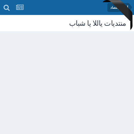
أخبار الإقتصاد
منتديات ياللا يا شباب