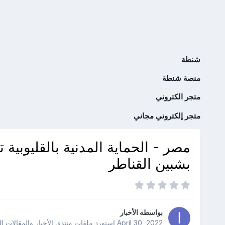
شنطة
منصة شنطة
متجر الكتروني
متجر إلكتروني مجاني
مصر - الحماية المدنية بالقليوبية
بشبين القناطر
بواسطه
الأخبار
April 30, 2022
استورد ملفات
منتدى الأخبار والمقالات ا