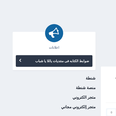
اعلانات
ضوابط الكتابه فى منتديات ياللا يا شباب
شنطة
منصة شنطة
متجر الكتروني
متجر إلكتروني مجاني
0