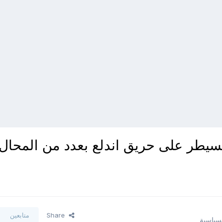
 تسيطر على حريق اندلع بعدد من المحال
Share
متابعين
لسياسية