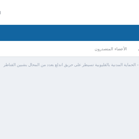
ا
الأعضاء المتصدرون
 الحماية المدنية بالقليوبية تسيطر على حريق اندلع بعدد من المحال بشبين القناطر