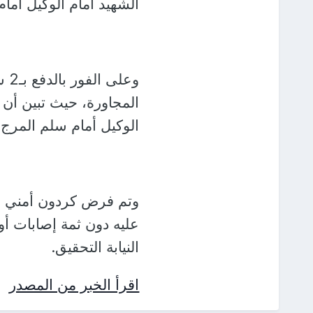
الشهيد أمام الوكيل أما
وعل
المجاورة، حيث تبين أن
الوكيل أمام سلم المرج.
وتم فرض كردون أمني ب
عليه دون ثمة إصابات أو
النيابة التحقيق.
اقرأ الخبر من المصدر