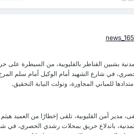
دنية بشبين القناطر بالقليوبية، من السيطرة على حر
صري، في شارع الشهيد أمام الوكيل أمام سلم المرج
متدادها للمباني المجاورة، وتولت النيابة التحقيق.
، مدير أمن القليوبية، تلقى إخطارًا من العميد هيثم
لمدنية، باندلاع حريق بمحلات رشدي الحصري، في شا