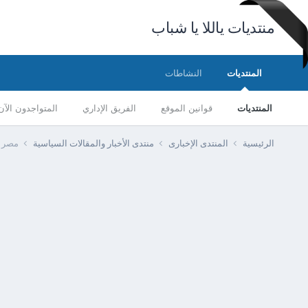
منتديات ياللا يا شباب
المنتديات
النشاطات
المنتديات
قوانين الموقع
الفريق الإداري
المتواجدون الآن
الرئيسية
المنتدى الإخبارى
منتدى الأخبار والمقالات السياسية
مصر -