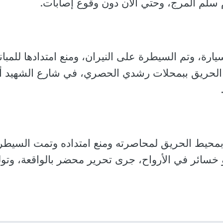
م سلم المرج، وحتي الان دون وقوع إصابات.
ى الفور بالدفع بـ2 سيارة، وتم السيطرة على النيران، ومنع امتدادها للمبا
 الحريق ببمحلات رشدي الحصري، في شارع الشهيد أ
محيط الحريق لمحاصرته ومنع امتداده وتمت السيطر
 خسائر في الأرواح، جرى تحرير محضر بالواقعة، وتو