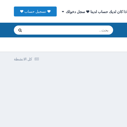
♥ تسجيل حساب ♥
ذا كان لديك حساب لدينا ♥ سجل دخولك
كل الانشطة