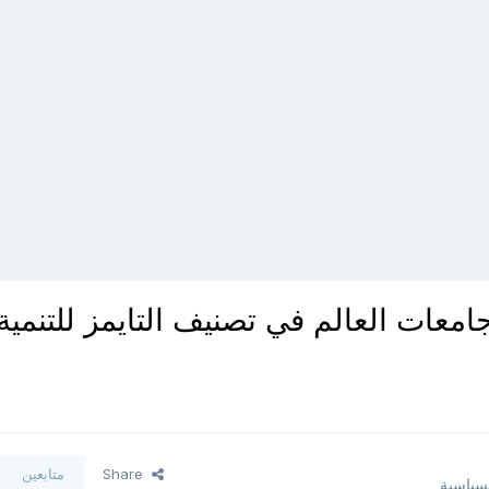
ات العالم في تصنيف التايمز للتنمية
Share
متابعين
لسياسية