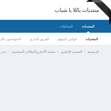
منتديات ياللا يا شباب
المنتديات
النشاطات
المنتديات
قوانين الموقع
الفريق الإداري
المتواجدون الآن
الرئيسية
المنتدى الإخبارى
منتدى الأخبار والمقالات السياسية
مصر -