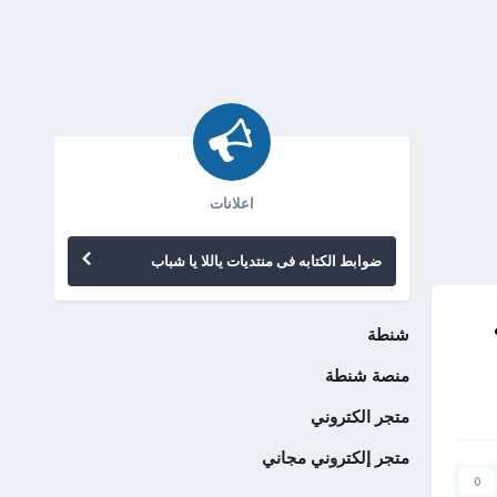
اعلانات
ضوابط الكتابه فى منتديات ياللا يا شباب
شنطة
منصة شنطة
متجر الكتروني
متجر إلكتروني مجاني
0