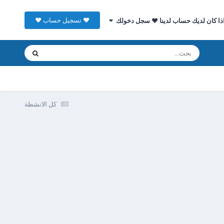
♥ تسجيل حساب ♥
ذا كان لديك حساب لدينا ♥ سجل دخولك
كل الانشطة