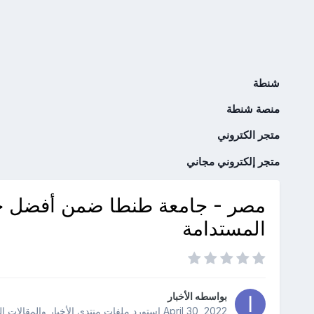
شنطة
منصة شنطة
متجر الكتروني
متجر إلكتروني مجاني
مصر - جامعة طنطا ضمن أفضل جامع
المستدامة
بواسطه
الأخبار
April 30, 2022
استورد ملفات
منتدى الأخبار والمقالات ا