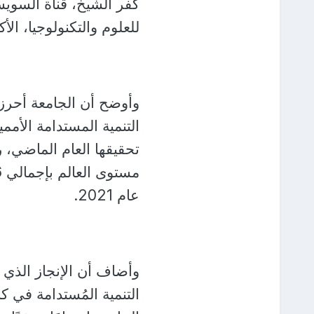
كفر الشيخ، قناة السويس،
للعلوم والتكنولوجيا، الأك
وأوضح أن الجامعة أحرزت
التنمية المستدامة الأممي
تحقيقها العام الماضي، 
عام 2021.
وأضاف أن الإنجاز الذي ح
التنمية المُستدامة في كا