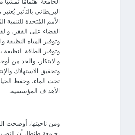
البريطاني بالتأثير يُعت
القضاء على الفقر، والق
وتوفير المياه النظيفة 
وتوفير الطاقة النظيفة ب
والابتكار، والحد من أو
وتحقيق الاستهلاك والإن
تحت الماء، وحفظ الحياة
الأهداف المؤسسية.
ومن ناحيتها، أوضحت الد
بجامعة طنطا، أن التصني