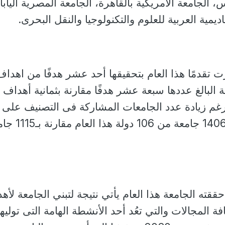
 الجامعة الأمريكية بالقاهرة، الجامعة المصرية اليابان
اديمية العربية للعلوم والتكنولوجيا والنقل البحرى.
 تقدمًا هذا العام بتحقيقها أحد عشر هدفًا من اهداف
ة البالغ عددها سبعة عشر هدفًا مقارنة بثمانية أهداف 
رغم زيادة عدد الجامعات المشاركة فى التصنيف على
مستوى العالم بإجمالي 1406 جامعة من 106 دو
ققته الجامعة هذا العام يأتي نتيجة لتبني الجامعة لأه
فة المجالات والتي تعُد أحد الأنشطة الهامة التى توليها