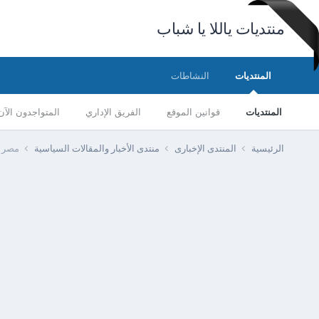
منتديات ياللا يا شباب
المنتديات
النشاطات
المنتديات
قوانين الموقع
الفريق الإداري
المتواجدون الآن
الرئيسية
المنتدى الإخبارى
منتدى الأخبار والمقالات السياسية
مصر -