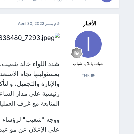
الأخبار
قام بنشر
April 30, 2022
شدد اللواء خالد شعيب،
شباب ياللا يا شباب
بمسئوليتها تجاه الاستع
114k
والإنارة والتجميل، وال
رئيسية على مدار الساعة
المتابعة مع غرف العمليا
ووجه "شعيب" لرؤساء ال
على الإعلان عن مواعيد 