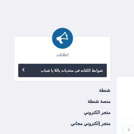
اعلانات
ضوابط الكتابه فى منتديات ياللا يا شباب
شنطة
منصة شنطة
متجر الكتروني
متجر إلكتروني مجاني
0