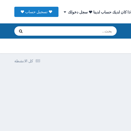
♥ تسجيل حساب ♥
ذا كان لديك حساب لدينا ♥ سجل دخولك
كل الانشطة