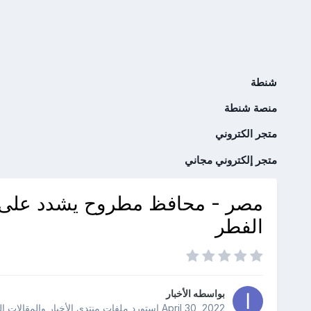
شنطة
منصة شنطة
متجر الكتروني
متجر إلكتروني مجاني
مصر - محافظ مطروح يشدد على الت
الفطر
بواسطه
الأخبار
April 30, 2022
استورد ملفات
منتدى الأخبار والمقالات ا