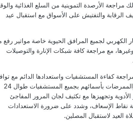
مراجعة الأرصدة التموينية من السلع الغذائية والوق
ثيف الرقابة والتفتيش على الأسواق مع استقبال عيد
ار الكهربي لجميع المرافق الحيوية خاصة مواتير رفع م
رها، مع مراجعة كافة شبكات الإنارة والتوصيلات
اجعة كفاءة المستشفيات واستعدادها الدائم مع تواف
النوبتجيات من الأطباء والممرضات بأسمائهم بجميع المستشفيات طوال 24
الأدوية وتجهيزها مع تكثيف لجان المرور المفاجئ
بعة نقاط الإسعاف، وشدد على ضرورة الاستعدادات
 العيد لاستقبال المصلين.