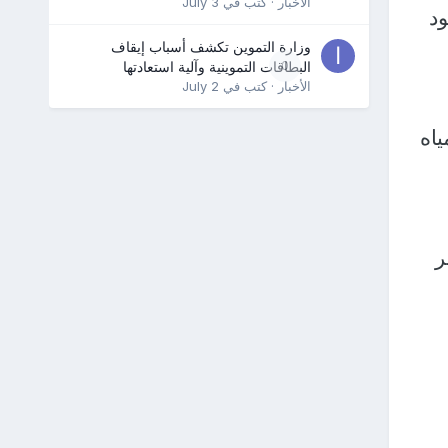
الأخبار
· كتب في
July 3
ود
وزارة التموين تكشف أسباب إيقاف
0
البطاقات التموينية وآلية استعادتها
الأخبار
· كتب في
July 2
ياه
ر