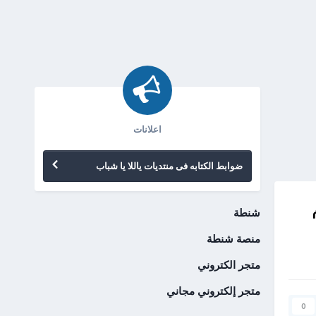
اعلانات
ضوابط الكتابه فى منتديات ياللا يا شباب
شنطة
منصة شنطة
متجر الكتروني
متجر إلكتروني مجاني
0