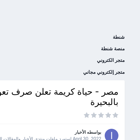
شنطة
منصة شنطة
متجر الكتروني
متجر إلكتروني مجاني
مصر - حياة كريمة تعلن صرف تعو
بالبحيرة
بواسطه
الأخبار
April 30, 2022
استورد ملفات
منتدى الأخبار والمقالات ا