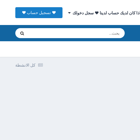
♥ تسجيل حساب ♥
ذا كان لديك حساب لدينا ♥ سجل دخولك
كل الانشطة