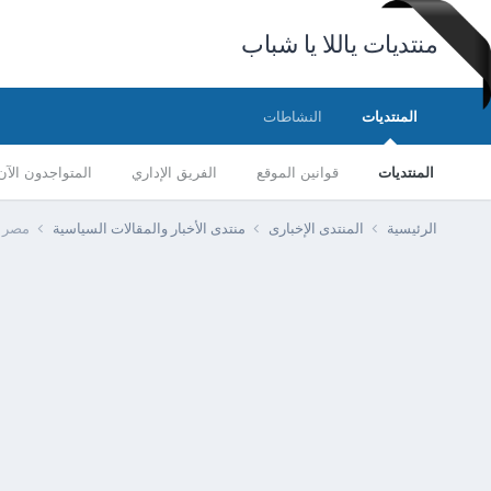
منتديات ياللا يا شباب
المنتديات
النشاطات
المنتديات
قوانين الموقع
الفريق الإداري
المتواجدون الآن
الرئيسية
المنتدى الإخبارى
منتدى الأخبار والمقالات السياسية
مصر -