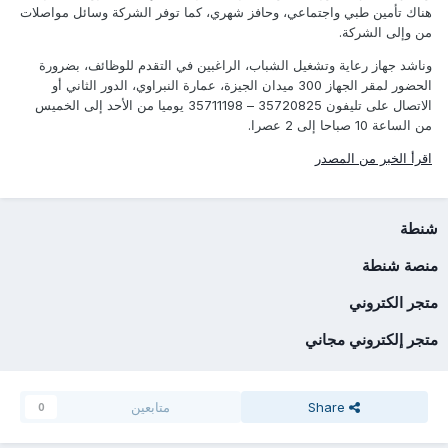
هناك تأمين طبي واجتماعي، وحافز شهري، كما توفر الشركة وسائل مواصلات
من وإلى الشركة.
وناشد جهاز رعاية وتشغيل الشباب، الراغبين في التقدم للوظائف، بضرورة
الحضور لمقر الجهاز 300 ميدان الجيزة، عمارة النبراوي، الدور الثاني أو
الاتصال على تليفون 35720825 – 35711198 يوميا من الأحد إلى الخميس
من الساعة 10 صباحا إلى 2 عصرا.
اقرأ الخبر من المصدر
شنطة
منصة شنطة
متجر الكتروني
متجر إلكتروني مجاني
Share
متابعين
0