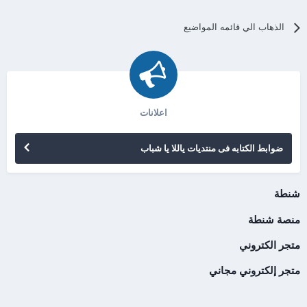
الذهاب الي قائمه المواضيع
اعلانات
ضوابط الكتابه فى منتديات ياللا يا شباب
شنطة
منصة شنطة
متجر الكتروني
متجر إلكتروني مجاني