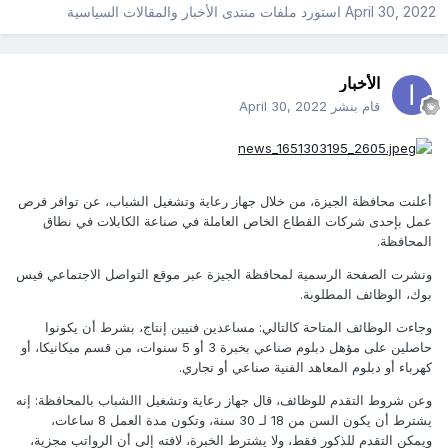
April 30, 2022
استورد ملفات
منتدى الأخبار والمقالات السياسية
الأخبار
قام بنشر
April 30, 2022
أعلنت محافظة الجيزة، من خلال جهاز رعاية وتشغيل الشباب، عن توافر فرص
عمل بإحدى شركات القطاع الخاص العاملة في صناعة الكابلات في نطاق
المحافظة.
ونشرت الصفحة الرسمية لمحافظة الجيزة عبر موقع التواصل الاجتماعي فيس
بوك، الوظائف المطلوبة.
وجاءت الوظائف المتاحة كالتالي: مساعدين فنيين إنتاج، بشرط أن يكونوا
حاصلين على مؤهل دبلوم صناعي بخبرة 3 أو 5 سنوات، من قسم ميكانيكا، أو
كهرباء أو دبلوم المعاهد الفنية صناعي أو تجاري.
وعن شروط التقدم للوظائف، قال جهاز رعاية وتشغيل االشباب بالمحافظة: إنه
يشترط أن يكون السن من 18 لـ 30 سنة، وتكون مدة العمل 8 ساعات،
ويمكن التقدم للذكور فقط، ولا يشترط الخبرة، لافته إلى أن الرواتب مجزية،