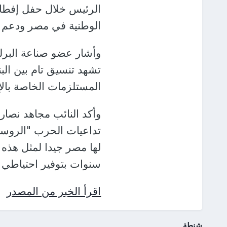
الرئيس خلال حفل إفطار
الوطنية في مصر ودعم ا
وأشار عضو صناعة البرل
تشهد تنسيق تام بين الب
المستلزمات الخاصة بالإ
وأكد النائب مجاهد نصار،
تداعيات الحرب "الروسية
لها مصر جيدا لمثل هذه
سنوات بتوفير احتياطي است
اقرأ الخبر من المصدر
شنطة