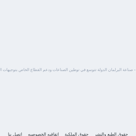
 صناعة البرلمان الدولة تتوسع في توطين الصناعات ودعم القطاع الخاص بتوجيهات 
حقوق الطبع والنشر
حقوق الملكية
اتفاقيه الخصوصيه
إتصل بنا