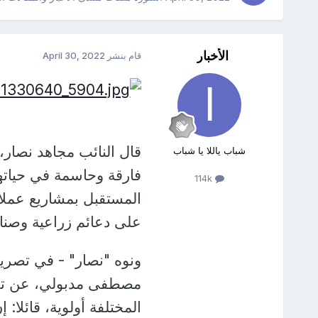
الأخبار
قام بنشر
April 30, 2022
قال النائب مجاهد نصار
شباب ياللا يا شباب
فارقة وحاسمة في حيات
114k
المستقبل بمشاريع عملاق
على دعائم زراعية وصناعي
ونوه "نصار" - في تصريح
مصطفى مدبولي، عن تكلي
المختلفة أولوية، قائلا: