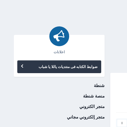
اعلانات
ضوابط الكتابه فى منتديات ياللا يا شباب
شنطة
منصة شنطة
متجر الكتروني
متجر إلكتروني مجاني
0