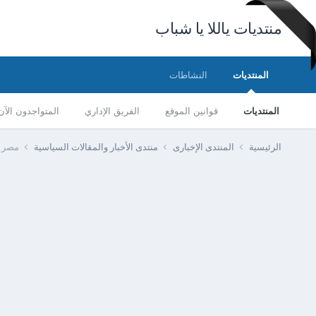
منتديات ياللا يا شباب
المنتديات
النشاطات
المنتديات
قوانين الموقع
الفريق الإداري
المتواجدون الآن
الرئيسية
المنتدى الإخبارى
منتدى الأخبار والمقالات السياسية
مصر -