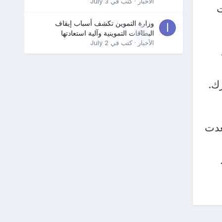
الأخبار
· كتب في
July 3
ت
وزارة التموين تكشف أسباب إيقاف
0
البطاقات التموينية وآلية استعادتها
الأخبار
· كتب في
July 2
ك.
عدت