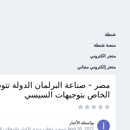
شنطة
منصة شنطة
متجر الكتروني
متجر إلكتروني مجاني
مصر - صناعة البرلمان الدولة تت
الخاص بتوجيهات السيسي
بواسطه
الأخبار
April 30, 2022
استورد ملفات
منتدى الأخبار والمقالات ا