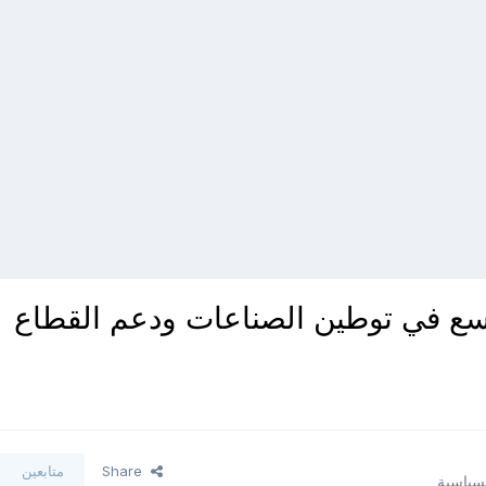
وسع في توطين الصناعات ودعم القطاع
Share
متابعين
لسياسية