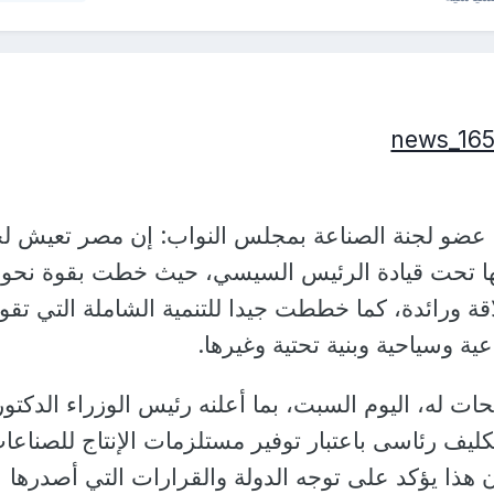
، عضو لجنة الصناعة بمجلس النواب: إن مصر تعيش ل
ها تحت قيادة الرئيس السيسي، حيث خطت بقوة نحو
ة ورائدة، كما خططت جيدا للتنمية الشاملة التي تقو
ة وسياحية وبنية تحتية وغيرها.
ات له، اليوم السبت، بما أعلنه رئيس الوزراء الدكتور
ف رئاسى باعتبار توفير مستلزمات الإنتاج للصناعا
 إن هذا يؤكد على توجه الدولة والقرارات التي أصدرها