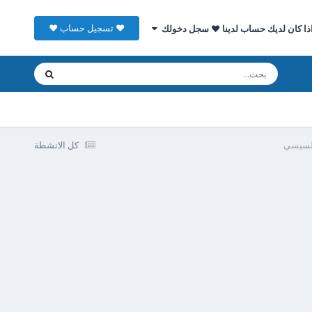
♥ تسجيل حساب ♥
ذا كان لديك حساب لدينا ♥ سجل دخولك
السيسي
كل الانشطة