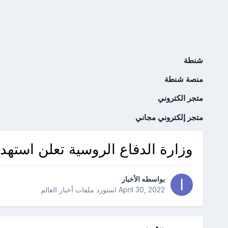
شنطة
منصة شنطة
متجر الكتروني
متجر إلكتروني مجاني
وزارة الدفاع الروسية تعلن استهداف 319 منطقة تجمع للقوات الأو
بواسطه
الأخبار
April 30, 2022
استورد ملفات
أخبار العالم