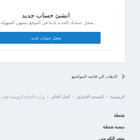
انشئ حساب جديد
سجل حسابك الجديد لدينا في الموقع بمنتهي السهوله .
سجل حساب جديد
الذهاب الي قائمه المواضيع
الرئيسية
المنتدى الإخبارى
أخبار العالم
وزارة الدفاع الروسية تعلن استهداف 319 منطقة تجمع ل
شنطة
منصة شنطة
متجر الكتروني