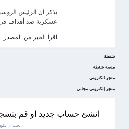
عسكرية ضد أهداف في أ
اقرأ الخبر من المصدر
شنطة
منصة شنطة
متجر الكتروني
متجر إلكتروني مجاني
انشئ حساب جديد او قم بتسجي
يجب ان تكون 