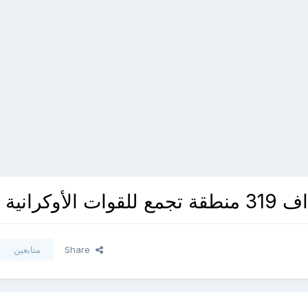
كرانية
Share
متابعين