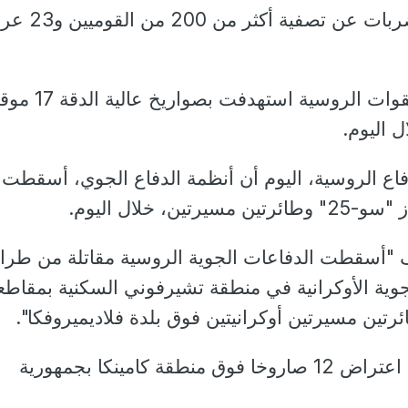
وتابع قائلا: "أسفرت الضربات عن تصفية أكثر من 00
وأكد كوناشينكوف أن القوات الروسية استهدفت بصواريخ 
 اليوم.
اع الروسية، اليوم أن أنظمة الدفاع الجوي، أسقطت
ن، خلال اليوم.
 "أسقطت الدفاعات الجوية الروسية مقاتلة من طراز
ات الجوية الأوكرانية في منطقة تشيرفوني السكنية بمقاطع
ين مسيرتين أوكرانيتين فوق بلدة فلاديميروفكا".
وأشار كوناشينكوف إلى اعتراض 12 صاروخا فوق منطقة كامينكا بجمهورية