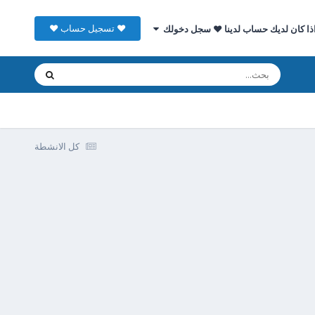
♥ تسجيل حساب ♥
ذا كان لديك حساب لدينا ♥ سجل دخولك
كل الانشطة