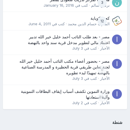
3
نرمين سالم
· كتب في
January 16, 2016
كعب كوباية
12
المدرب حسام الدين محمد
· كتب في
June 4, 2011
مصر - بعد طلب النائب أحمد خليل خير الله تدبير
0
اعتماد مالي لتطوير مدخل قرية سند واحد بالنهضة
الأخبار
· كتب في
July 3
مصر - بحضور أعضاء مكتب النائب أحمد خليل خير الله
لجنة تعاين طريقي قرية الحظيرة و المدرسة الصناعية
0
بالنهضة تمهيدًا لبدء تطويره
الأخبار
· كتب في
July 3
وزارة التموين تكشف أسباب إيقاف البطاقات التموينية
0
وآلية استعادتها
الأخبار
· كتب في
July 2
شنطة