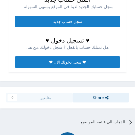
سجل حسابك الجديد لدينا في الموقع بمنتهي السهوله .
سجل حساب جديد
♥ تسجيل دخول ♥
هل تمتلك حساب بالفعل ؟ سجل دخولك من هنا.
♥ سجل دخولك الان ♥
Share
متابعين
0
الذهاب الي قائمه المواضيع