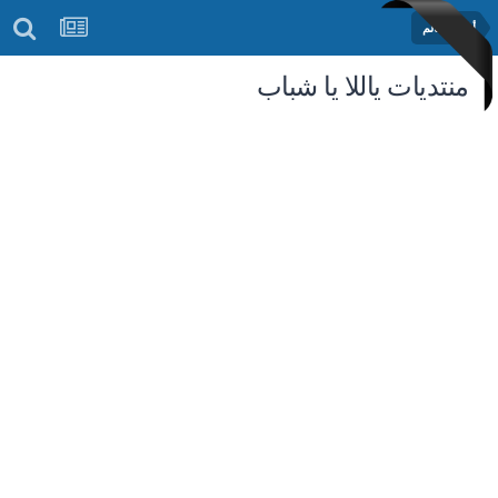
أخبار العالم
منتديات ياللا يا شباب