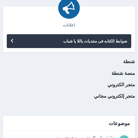
اعلانات
ضوابط الكتابه فى منتديات ياللا يا شباب
شنطة
منصة شنطة
متجر الكتروني
متجر إلكتروني مجاني
موضوعات
مطلوب لمركز تدريب سعودى بمصر