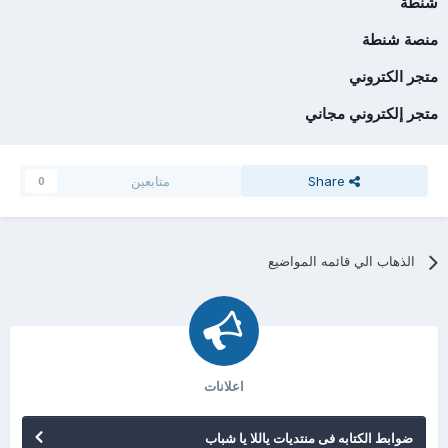
شنطة
منصة شنطة
متجر الكتروني
متجر إلكتروني مجاني
Share
متابعين
0
الذهاب الي قائمه المواضيع
اعلانات
ضوابط الكتابه فى منتديات ياللا يا شباب