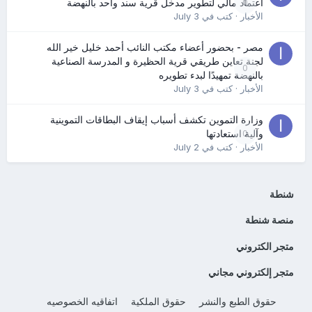
0
اعتماد مالي لتطوير مدخل قرية سند واحد بالنهضة
الأخبار
· كتب في
July 3
مصر - بحضور أعضاء مكتب النائب أحمد خليل خير الله
لجنة تعاين طريقي قرية الحظيرة و المدرسة الصناعية
0
بالنهضة تمهيدًا لبدء تطويره
الأخبار
· كتب في
July 3
وزارة التموين تكشف أسباب إيقاف البطاقات التموينية
0
وآلية استعادتها
الأخبار
· كتب في
July 2
شنطة
منصة شنطة
متجر الكتروني
متجر إلكتروني مجاني
حقوق الطبع والنشر
حقوق الملكية
اتفاقيه الخصوصيه