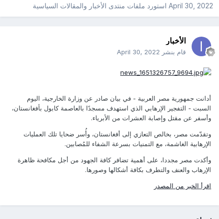
April 30, 2022
استورد ملفات
منتدى الأخبار والمقالات السياسية
الأخبار
قام بنشر
April 30, 2022
أدانت جمهورية مصر العربية - في بيان صادر عن وزارة الخارجية، اليوم
السبت - التفجير الإرهابي الذي استهدف مسجدًا بالعاصمة كابول بأفغانستان،
وأسفر عن مقتل وإصابة العشرات من الأبرياء.
وتقدّمت مصر، بخالص التعازي إلى أفغانستان، وأُسر ضحايا تلك العمليات
الإرهابية الغاشمة، مع التمنيات بسرعة الشفاء للمُصابين.
وأكدت مصر مجددا، على أهمية تضافر كافة الجهود من أجل مكافحة ظاهرة
الإرهاب والعنف والتطرف بكافة أشكالها وصورها.
اقرأ الخبر من المصدر