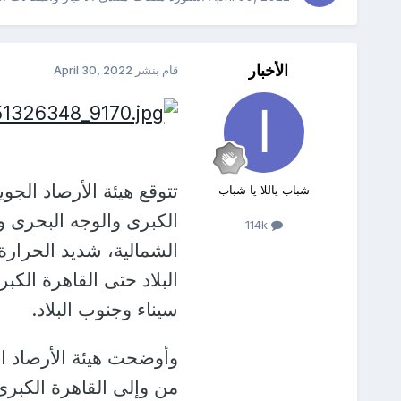
الأخبار
قام بنشر
April 30, 2022
تتوقع هيئة الأرصاد الجو
شباب ياللا يا شباب
الكبرى والوجه البحرى 
114k
الشمالية، شديد الحرارة
البلاد حتى القاهرة الك
سيناء وجنوب البلاد.
وأوضحت هيئة الأرصاد ا
من وإلى القاهرة الكبر