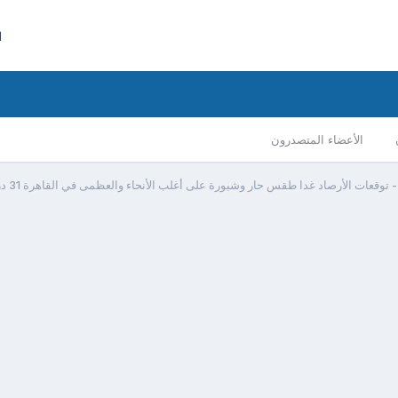
ا
الأعضاء المتصدرون
توقعات الأرصاد غدا طقس حار وشبورة على أغلب الأنحاء والعظمى في القاهرة 31 درجة