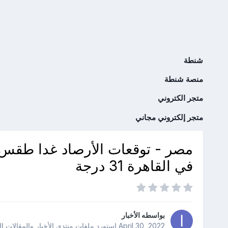
شنطة
منصة شنطة
متجر الكتروني
متجر إلكتروني مجاني
مصر - توقعات الأرصاد غدا طقس 
في القاهرة 31 درجة
بواسطه
الأخبار
April 30, 2022
استورد ملفات
منتدى الأخبار والمقالات ا