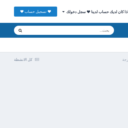
♥ تسجيل حساب ♥
ذا كان لديك حساب لدينا ♥ سجل دخولك
كل الانشطة