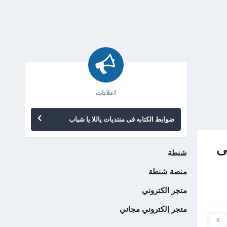
اعلانات
ضوابط الكتابه فى منتديات ياللا يا شباب
ى
شنطة
منصة شنطة
متجر الكتروني
متجر إلكتروني مجاني
0