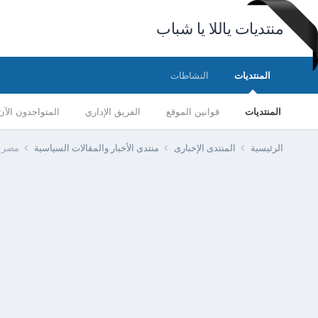
منتديات ياللا يا شباب
المنتديات
النشاطات
المنتديات
قوانين الموقع
الفريق الإداري
المتواجدون الآن
الرئيسية
المنتدى الإخبارى
منتدى الأخبار والمقالات السياسية
مصر - 