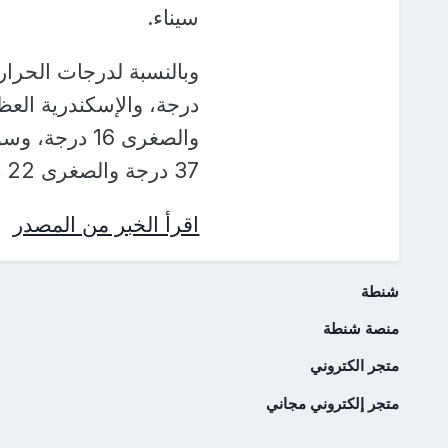
سيناء.
37 درجة والصغرى 22 درجة، وأسوان العظمى 40 درجة والصغرى 25 درجة.
اقرأ الخبر من المصدر
شنطة
منصة شنطة
متجر الكتروني
متجر إلكتروني مجاني