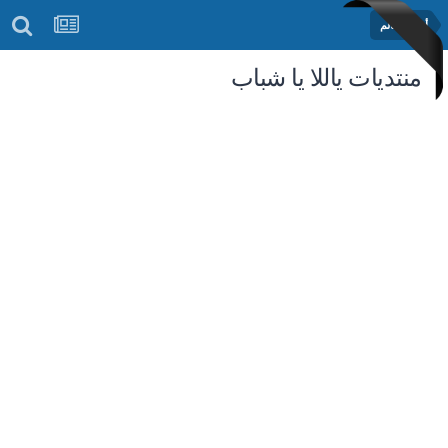
أخبار العالم
منتديات ياللا يا شباب