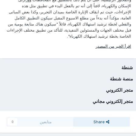
الإسكان والكهرباء، لافتاً إلى أنه تم بالفعل البدء في تطبيق مثل هذه
الإجراءات، حيث تم ايقاف الإنارة الخاصة بميدان التحرير، وكذا بعض المبانى
العامة، مؤكداً أنه بدءاً من مطلع الاسبوع المقبل سيكون التطبيق الكامل
والفعلي لخطة ترشيد استهلاك الكهرباء، قائلاً "سيكون هناك متابعة يومية من
قبل مختلف الجهات والمسئولين التنفيذية، للتأكد من تطبيق مختلف الإجراءات
الخاصة بخطة ترشيد استهلاك الكهرباء".
اقرأ الخبر من المصدر
شنطة
منصة شنطة
متجر الكتروني
متجر إلكتروني مجاني
Share
متابعين
0