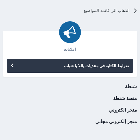
الذهاب الي قائمه المواضيع
اعلانات
ضوابط الكتابه فى منتديات ياللا يا شباب
شنطة
منصة شنطة
متجر الكتروني
متجر إلكتروني مجاني