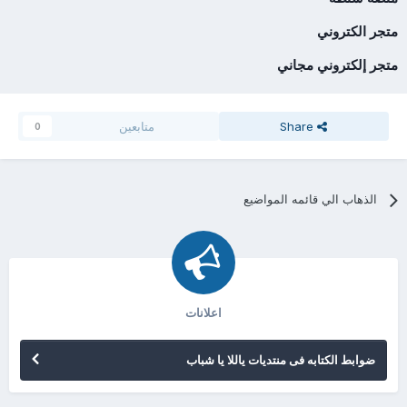
متجر الكتروني
متجر إلكتروني مجاني
Share
متابعين
0
الذهاب الي قائمه المواضيع
اعلانات
ضوابط الكتابه فى منتديات ياللا يا شباب