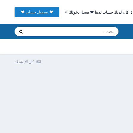
♥ تسجيل حساب ♥
ذا كان لديك حساب لدينا ♥ سجل دخولك
كل الانشطة