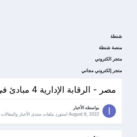
شنطة
منصة شنطة
متجر الكتروني
متجر إلكتروني مجاني
مصر - الرقابة الإدارية 4 مبادئ في أسس مكافحة الفساد
بواسطه
الأخبار
August 9, 2022
استورد ملفات
منتدى الأخبار والمقالات 