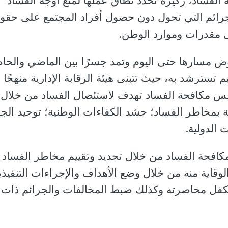
 الفساد، ركيزة تحدد نطاق عملها لمنع أوجه الفساد
جرائم التي تحول دون حصول أفراد المجتمع على حقو
 مقدرات وموارد الوطن.
وض مسارها حتى اليوم وتمد جسرًا بين الماضي والحا
سترشد به، حيث تتبنى هيئة الرقابة الإدارية منهجًا 
أسس مكافحة الفساد تهدف لاستئصال الفساد من خلال:
ة بمخاطر الفساد؛ حشد الكفاءات الوطنية؛ توحيد الجه
 الدولية.
كافحة الفساد من خلال تحديد وتقييم مخاطر الفساد
وقاية منه من خلال وضع الأهداف والإجراءات التنفيذي
 تكفل محاصرته وكذلك ضبط المخالفات والجرائم ذات