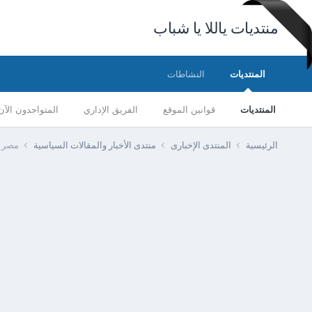
منتديات ياللا يا شباب
المنتديات
النشاطات
المنتديات
قوانين الموقع
الفريق الإداري
المتواجدون الآن
الرئيسية
المنتدى الإخبارى
منتدى الأخبار والمقالات السياسية
مصر - الرقاب