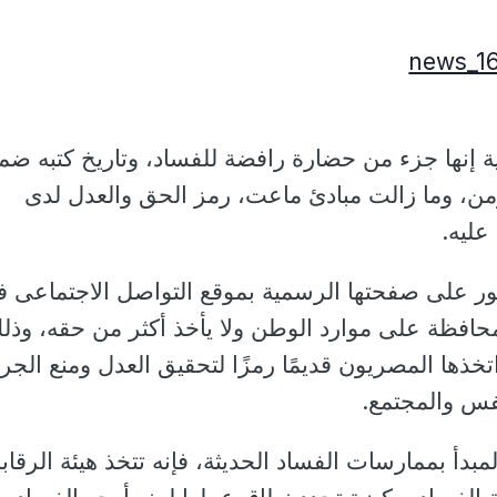
رية إنها جزء من حضارة رافضة للفساد، وتاريخ كتبه ضم
من، وما زالت مبادئ ماعت، رمز الحق والعدل لدى
عليه.
ر على صفحتها الرسمية بموقع التواصل الاجتماعى 
محافظة على موارد الوطن ولا يأخذ أكثر من حقه، وذل
خذها المصريون قديمًا رمزًا لتحقيق العدل ومنع الجرا
فس والمجتمع.
مبدأ بممارسات الفساد الحديثة، فإنه تتخذ هيئة الرقابة