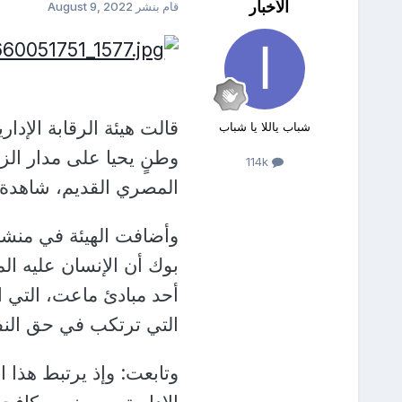
الأخبار
قام بنشر
August 9, 2022
قالت هيئة الرقابة الإدا
شباب ياللا يا شباب
وطنٍ يحيا على مدار الز
114k
المصري القديم، شاهدة 
وأضافت الهيئة في منشو
بوك أن الإنسان عليه ال
أحد مبادئ ماعت، التي ات
التي ترتكب في حق الن
وتابعت: وإذ يرتبط هذا ال