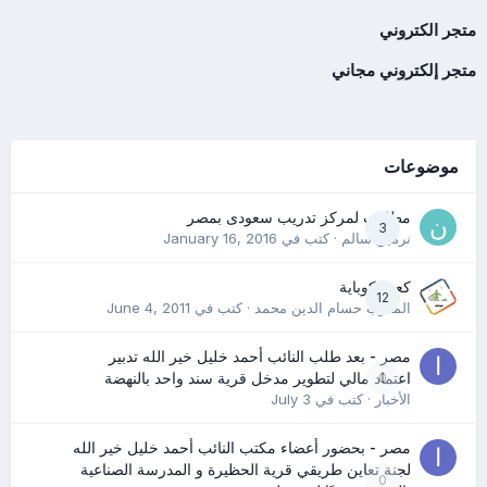
متجر الكتروني
متجر إلكتروني مجاني
موضوعات
مطلوب لمركز تدريب سعودى بمصر
3
نرمين سالم
· كتب في
January 16, 2016
كعب كوباية
12
المدرب حسام الدين محمد
· كتب في
June 4, 2011
مصر - بعد طلب النائب أحمد خليل خير الله تدبير
0
اعتماد مالي لتطوير مدخل قرية سند واحد بالنهضة
الأخبار
· كتب في
July 3
مصر - بحضور أعضاء مكتب النائب أحمد خليل خير الله
لجنة تعاين طريقي قرية الحظيرة و المدرسة الصناعية
0