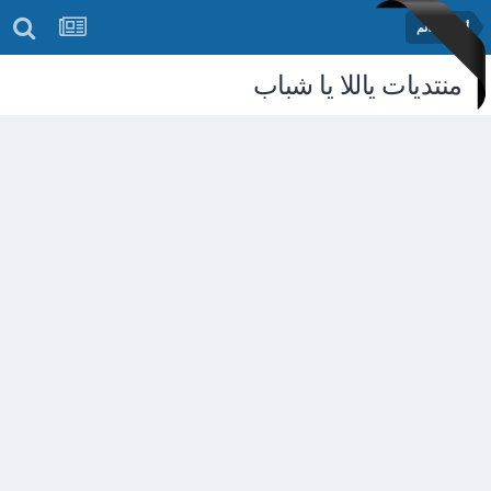
أخبار العالم
منتديات ياللا يا شباب