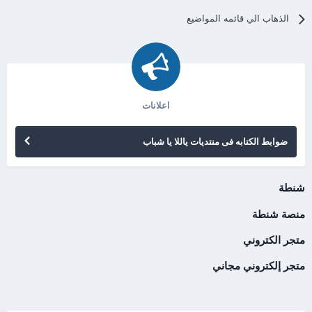
الذهاب الي قائمه المواضيع
اعلانات
ضوابط الكتابه فى منتديات ياللا يا شباب
شنطة
منصة شنطة
متجر الكتروني
متجر إلكتروني مجاني