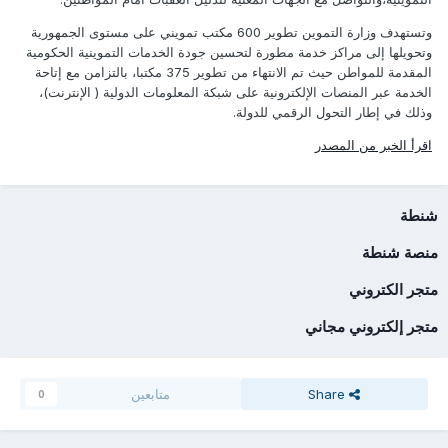
وتستهدف وزارة التموين تطوير 600 مكتب تمويني على مستوى الجمهورية
وتحويلها إلى مراكز خدمة مطورة لتحسين جودة الخدمات التموينية الحكومية
المقدمة للمواطن حيث تم الانتهاء من تطوير 375 مكتبا، بالتزامن مع إتاحة
الخدمة عبر المنصات الإلكترونية على شبكة المعلومات الدولية ( الإنترنت)،
وذلك في إطار التحول الرقمي للدولة.
اقرأ الخبر من المصدر
شنطة
منصة شنطة
متجر الكتروني
متجر إلكتروني مجاني
Share
متابعين
0