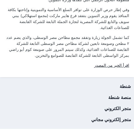
وفي إطار حرص الوزارة على توافر السلع الأساسية والتموينية وإتاحتها بكافة
المنافذ يقوم وزير التموين بتفقد فرع هايبر ماركت (مجمع استهلاكي) ببني
سويف والتابع للشركة المصرية لتجارة الجملة التابعة للشركة القابضة
للصناعات الغذائية.
كما تشمل الجولة زيارة وتفقد مجمع مطاحن مصر الوسطى، والذي يضم عدد
٢ مطحن وصومعة تابعين لشركة مطاحن مصر الوسطى التابعة للشركة
القابضة للصناعات الغذائية، وكذلك سيتم المرور على صومعة كوم أبو راضي
بمركز الواسطى التابعة للشركة القابضة للصوامع والتخزين.
اقرأ الخبر من المصدر
شنطة
منصة شنطة
متجر الكتروني
متجر إلكتروني مجاني