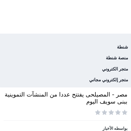
شنطة
منصة شنطة
متجر الكتروني
متجر إلكتروني مجاني
مصر - المصيلحى يفتتح عددا من المنشآت التموينية
ببنى سويف اليوم
بواسطه
الأخبار