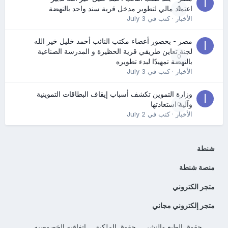
0
اعتماد مالي لتطوير مدخل قرية سند واحد بالنهضة
الأخبار
· كتب في
July 3
مصر - بحضور أعضاء مكتب النائب أحمد خليل خير الله
لجنة تعاين طريقي قرية الحظيرة و المدرسة الصناعية
0
بالنهضة تمهيدًا لبدء تطويره
الأخبار
· كتب في
July 3
وزارة التموين تكشف أسباب إيقاف البطاقات التموينية
0
وآلية استعادتها
الأخبار
· كتب في
July 2
شنطة
منصة شنطة
متجر الكتروني
متجر إلكتروني مجاني
حقوق الطبع والنشر
حقوق الملكية
اتفاقيه الخصوصيه