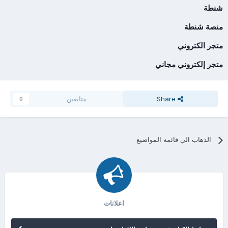
شنطة
منصة شنطة
متجر الكتروني
متجر إلكتروني مجاني
Share
متابعين
0
الذهاب الي قائمه المواضيع
اعلانات