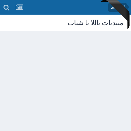
أخبار العالم
منتديات ياللا يا شباب