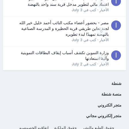
0
اعتماد مالي لتطوير مدخل قرية سند واحد بالنهضة
الأخبار
· كتب في
July 3
مصر - بحضور أعضاء مكتب النائب أحمد خليل خير الله
لجنة تعاين طريقي قرية الحظيرة و المدرسة الصناعية
0
بالنهضة تمهيدًا لبدء تطويره
الأخبار
· كتب في
July 3
وزارة التموين تكشف أسباب إيقاف البطاقات التموينية
0
وآلية استعادتها
الأخبار
· كتب في
July 2
شنطة
منصة شنطة
متجر الكتروني
متجر إلكتروني مجاني
حقوق الطبع والنشر
حقوق الملكية
اتفاقيه الخصوصيه