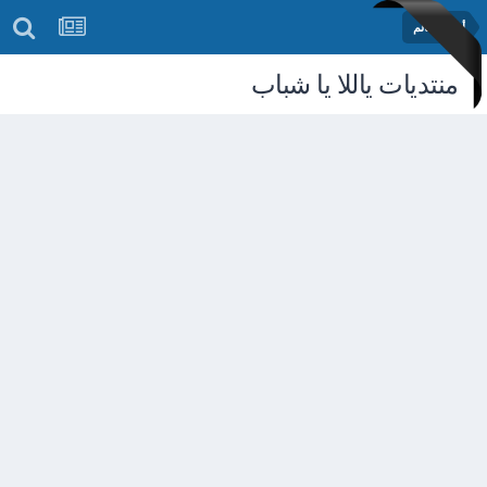
أخبار العالم
منتديات ياللا يا شباب