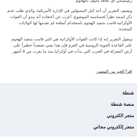
زيلينسكي أي علاقة لكييف بالهجوم.
ويضيف التقرير أن أحد كبار المسؤلين في الإدارة الأمريكية، والذي طلب عدم
ذكر اسمه نظراً لحساسية الموضوع، أعرب عن أعتقاده أنه يبدو أن القوات
الأوكرانية قامت بتنفيذ الهجوم باستخدام أسلحة لم تقدمها لها الولايات
المتحدة.
ويقول التقرير إنه إذا كانت القوات الأوكرانية هي التي قامت بتنفيذ الهجوم
على القاعدة الجوية الروسية في القرم فإن هذا يعني تصعيداً خطيراً على
أرض المعركة في الحرب التي بدأت في أوكرانيا منذ ما يقرب من 6 أشهر.
اقرأ الخبر من المصدر
شنطة
منصة شنطة
متجر الكتروني
متجر إلكتروني مجاني