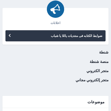
اعلانات
ضوابط الكتابه فى منتديات ياللا يا شباب
شنطة
منصة شنطة
متجر الكتروني
متجر إلكتروني مجاني
موضوعات