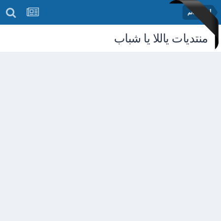
أخبار العالم
منتديات ياللا يا شباب