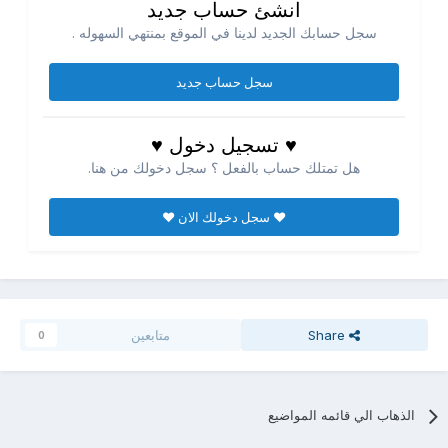
انشئ حساب جديد
سجل حسابك الجديد لدينا في الموقع بمنتهي السهوله .
سجل حساب جديد
♥ تسجيل دخول ♥
هل تمتلك حساب بالفعل ؟ سجل دخولك من هنا.
♥ سجل دخولك الان ♥
Share
متابعين
0
الذهاب الي قائمه المواضيع