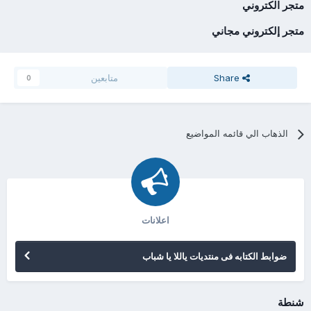
متجر الكتروني
متجر إلكتروني مجاني
Share
متابعين
0
الذهاب الي قائمه المواضيع
اعلانات
ضوابط الكتابه فى منتديات ياللا يا شباب
شنطة