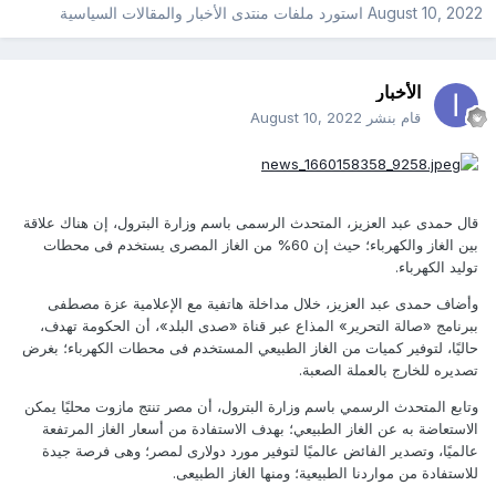
August 10, 2022
استورد ملفات
منتدى الأخبار والمقالات السياسية
الأخبار
قام بنشر
August 10, 2022
قال حمدى عبد العزيز، المتحدث الرسمى باسم وزارة البترول، إن هناك علاقة
بين الغاز والكهرباء؛ حيث إن 60% من الغاز المصرى يستخدم فى محطات
توليد الكهرباء.
وأضاف حمدى عبد العزيز، خلال مداخلة هاتفية مع الإعلامية عزة مصطفى
ببرنامج «صالة التحرير» المذاع عبر قناة «صدى البلد»، أن الحكومة تهدف،
حاليًا، لتوفير كميات من الغاز الطبيعي المستخدم فى محطات الكهرباء؛ بغرض
تصديره للخارج بالعملة الصعبة.
وتابع المتحدث الرسمي باسم وزارة البترول، أن مصر تنتج مازوت محليًا يمكن
الاستعاضة به عن الغاز الطبيعي؛ بهدف الاستفادة من أسعار الغاز المرتفعة
عالميًا، وتصدير الفائض عالميًا لتوفير مورد دولارى لمصر؛ وهى فرصة جيدة
للاستفادة من مواردنا الطبيعية؛ ومنها الغاز الطبيعى.