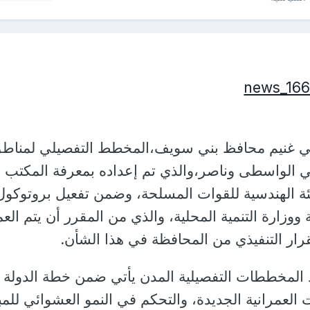
اني غنيم محافظ بني سويف،المخطط التفصيلي لمناط
نتي الواسطى وناصر،والذي تم إعداده بمعرفة المكتب
ئة الهندسية للقوات المسلحة، وضمن تفعيل بروتوكول
ة ووزارة التنمية المحلية، والذي من المقرر أن يتم الع
ار التنفيذي من المحافظة في هذا الشأن.
د المخططات التفصيلية المدن يأتي ضمن خطة الدولة
 العمرانية الجديدة، والتحكم في النمو العشوائي للمب