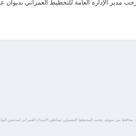
ب مدير الإدارة العامة للتخطيط العمراني بديوان عا
 محافظ بني سويف يعتمد المخطط التفصيلي لمناطق الامتداد العمراني لمدينتي الو