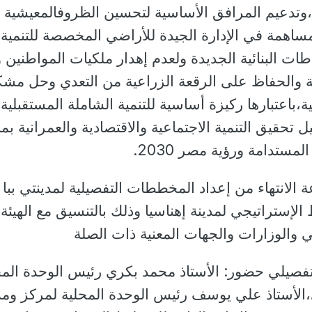
ة،وتدعيم المرافق الأساسية لتحسين الظروفالمعيشية
ساهمة في الإدارة الجيدة للأراضي المخصصة للتنمية
ات البنائية الجديدة ولعدم إهدار ملكيات المواطنين و
لة والحفاظ على الرقعة الزراعية من التعدي وحل مش
،باعتبارها ركيزة أساسية للتنمية الشاملة المستقبلية
حقيق التنمية الاجتماعية والاقتصادية والعمرانية بما
مستدامة ورؤية مصر 2030.
الانتهاء من إعداد المخططات التفصيلية لمدينتي ببا
ستراتيجي لمدينة إهناسيا وذلك بالتنسيق مع الهيئة
ي والوزارات والجهات المعنية ذات الصلة
فصيلي حضور: الأستاذ محمد بكري رئيس الوحدة المح
الأستاذ علي يوسف رئيس الوحدة المحلية لمركز ومد