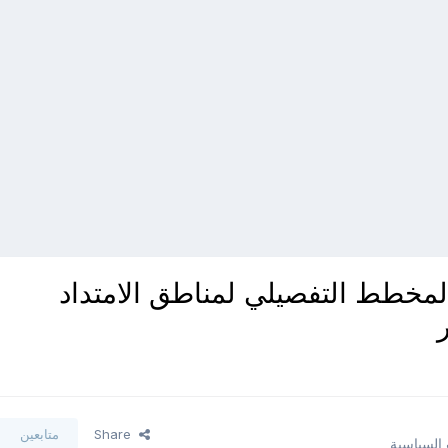
مخطط التفصيلي لمناطق الامتداد
Share
متابعين
 السياسية