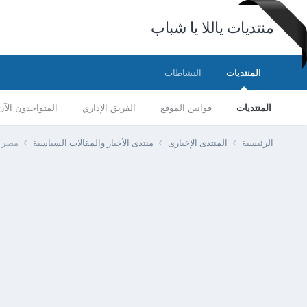
منتديات ياللا يا شباب
المنتديات
النشاطات
المنتديات
قوانين الموقع
الفريق الإداري
المتواجدون الآن
الرئيسية
المنتدى الإخبارى
منتدى الأخبار والمقالات السياسية
مصر -