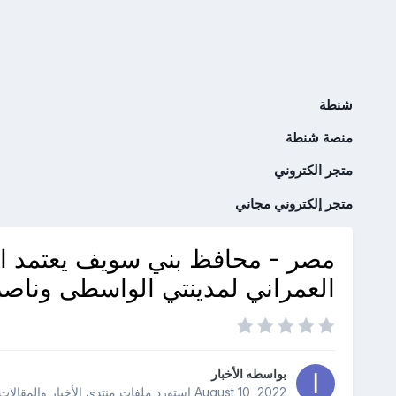
شنطة
منصة شنطة
متجر الكتروني
متجر إلكتروني مجاني
مصر - محافظ بني سويف يعتمد ال
العمراني لمدينتي الواسطى وناصر
بواسطه
الأخبار
August 10, 2022
استورد ملفات
منتدى الأخبار والمقالات