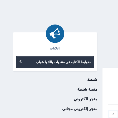
اعلانات
ضوابط الكتابه فى منتديات ياللا يا شباب
شنطة
منصة شنطة
متجر الكتروني
متجر إلكتروني مجاني
0