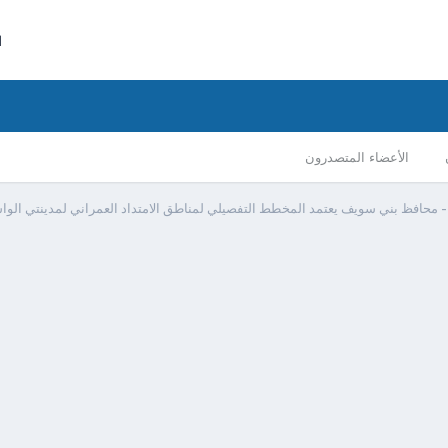
ا
الأعضاء المتصدرون
 محافظ بني سويف يعتمد المخطط التفصيلي لمناطق الامتداد العمراني لمدينتي الو