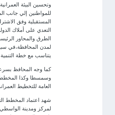
وتحسين البيئة العمراني
للمواطنين إلي جانب الم
المستقبلية وفق الاشتراط
التعدي على أملاك الدو
الطرق والمحاور الرئيسية
لمدن المحافظة،في سبيل ت
يتناسب مع خطة التنمية ال
كما وجه المحافظ بسرعة 
وسمسطا وكذا المخطط الإ
العامة للتخطيط العمران
شهد اعتماد المخطط الت
لمركز ومدينة الواسطي،