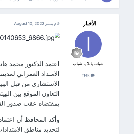
الأخبار
قام بنشر
August 10, 2022
اعتمد الدكتور محمد ه
شباب ياللا يا شباب
الامتداد العمراني لمدي
114k
الاستشاري من قبل الهي
التعاون الموقع بين الهيئ
بمقتضاه عقب صدور القر
وأكد المحافظ أن اعتما
لتحديد مناطق الامتدادات