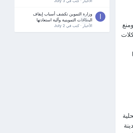
الأخبار
· كتب في
July 3
وزارة التموين تكشف أسباب إيقاف
0
البطاقات التموينية وآلية استعادتها
منع
الأخبار
· كتب في
July 2
كلات
لية
ينة