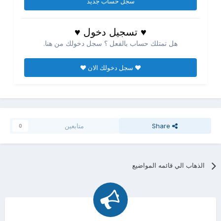
سجل حساب جديد
♥ تسجيل دخول ♥
هل تمتلك حساب بالفعل ؟ سجل دخولك من هنا.
♥ سجل دخولك الان ♥
Share
متابعين
0
الذهاب الي قائمه المواضيع