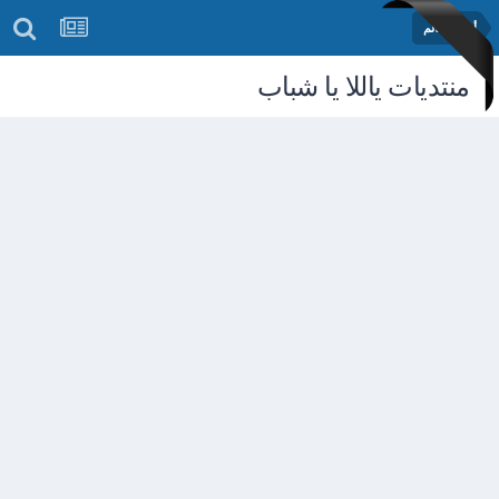
أخبار العالم
منتديات ياللا يا شباب