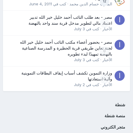
12
المدرب حسام الدين محمد
· كتب في
June 4, 2011
مصر - بعد طلب النائب أحمد خليل خير الله تدبير
0
اعتماد مالي لتطوير مدخل قرية سند واحد بالنهضة
الأخبار
· كتب في
July 3
مصر - بحضور أعضاء مكتب النائب أحمد خليل خير الله
لجنة تعاين طريقي قرية الحظيرة و المدرسة الصناعية
0
بالنهضة تمهيدًا لبدء تطويره
الأخبار
· كتب في
July 3
وزارة التموين تكشف أسباب إيقاف البطاقات التموينية
0
وآلية استعادتها
الأخبار
· كتب في
July 2
شنطة
منصة شنطة
متجر الكتروني