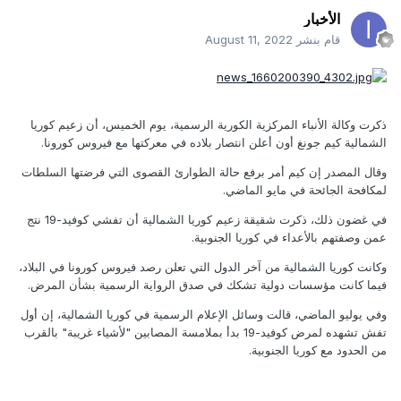
الأخبار
قام بنشر
August 11, 2022
ذكرت وكالة الأنباء المركزية الكورية الرسمية، يوم الخميس، أن زعيم كوريا
الشمالية كيم جونغ أون أعلن انتصار بلاده في معركتها مع فيروس كورونا.
وقال المصدر إن كيم أمر برفع حالة الطوارئ القصوى التي فرضتها السلطات
لمكافحة الجائحة في مايو الماضي.
في غضون ذلك، ذكرت شقيقة زعيم كوريا الشمالية أن تفشي كوفيد-19 نتج
عمن وصفتهم بالأعداء في كوريا الجنوبية.
وكانت كوريا الشمالية من آخر الدول التي تعلن رصد فيروس كورونا في البلاد،
فيما كانت مؤسسات دولية تشكك في صدق الرواية الرسمية بشأن المرض.
وفي يوليو الماضي، قالت وسائل الإعلام الرسمية في كوريا الشمالية، إن أول
تفش تشهده لمرض كوفيد-19 بدأ بملامسة المصابين "لأشياء غريبة" بالقرب
من الحدود مع كوريا الجنوبية.